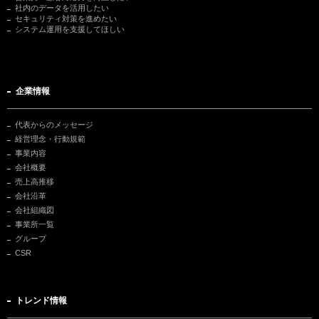
社内のデータを活用したい
セキュリティ対策を進めたい
システム運用を支援してほしい
企業情報
代表からのメッセージ
経営理念・行動規範
事業内容
会社概要
売上高推移
会社沿革
会社組織図
事業所一覧
グループ
CSR
トレンド情報