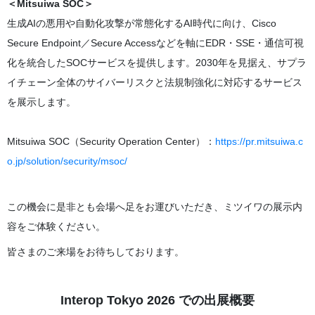
＜Mitsuiwa SOC＞
生成AIの悪用や自動化攻撃が常態化するAI時代に向け、Cisco
Secure Endpoint／Secure Accessなどを軸にEDR・SSE・通信可視
化を統合したSOCサービスを提供します。2030年を見据え、サプラ
イチェーン全体のサイバーリスクと法規制強化に対応するサービス
を展示します。
Mitsuiwa SOC（Security Operation Center）：
https://pr.mitsuiwa.c
o.jp/solution/security/msoc/
この機会に是非とも会場へ足をお運びいただき、ミツイワの展示内
容をご体験ください。
皆さまのご来場をお待ちしております。
Interop Tokyo 2026 での出展概要