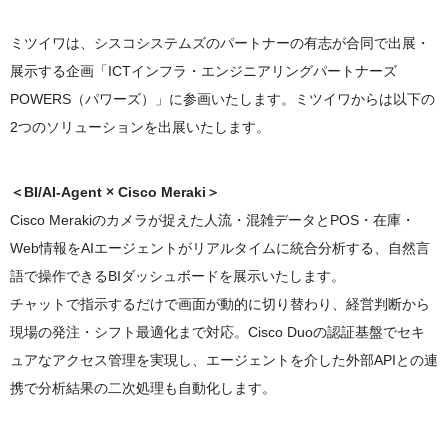
ミツイワは、シスコシステムズのパートナーの有志が合同で出展・
展示する企画「ICTインフラ・エンジニアリングパートナーズ
POWERS（パワーズ）」に参画いたします。ミツイワからは以下の
2つのソリューションを出展いたします。
＜BI/AI-Agent × Cisco Meraki＞
Cisco Merakiのカメラが捉えた人流・混雑データとPOS・在庫・
Web情報をAIエージェントがリアルタイムに統合分析する、自然言
語で操作できるBIダッシュボードを展示いたします。
チャットで指示するだけで画面が動的に切り替わり、経営判断から
現場の発注・シフト最適化まで対応。Cisco Duoの認証基盤でセキ
ュアなアクセス管理を実現し、エージェントを介した外部APIとの連
携で分析結果の二次処理も自動化します。