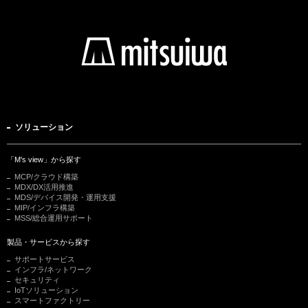
ソリューション
「M's view」から探す
MCP/クラウド構築
MDX/DX活用推進
MDS/デバイス開発・運用支援
MIP/インフラ構築
MSS/総合運用サポート
製品・サービスから探す
サポートサービス
インフラ/ネットワーク
セキュリティ
IoTソリューション
スマートファクトリー