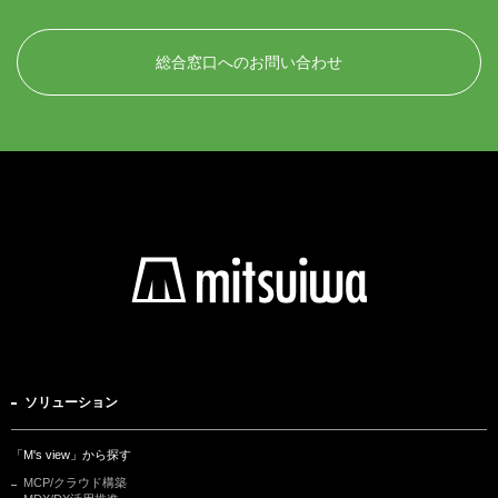
総合窓口へのお問い合わせ
ソリューション
「M's view」から探す
MCP/クラウド構築