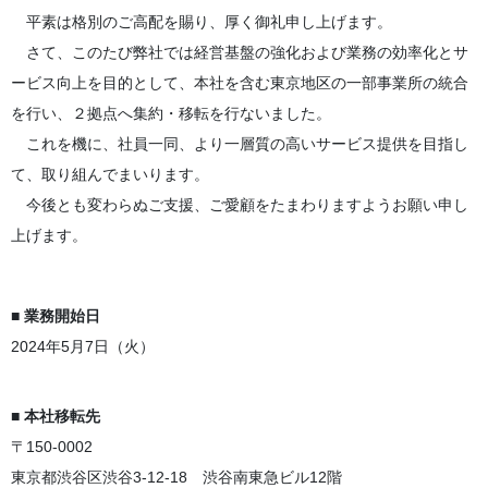
平素は格別のご高配を賜り、厚く御礼申し上げます。
さて、このたび弊社では経営基盤の強化および業務の効率化とサ
ービス向上を目的として、本社を含む東京地区の一部事業所の統合
を行い、２拠点へ集約・移転を行ないました。
これを機に、社員一同、より一層質の高いサービス提供を目指し
て、取り組んでまいります。
今後とも変わらぬご支援、ご愛顧をたまわりますようお願い申し
上げます。
■ 業務開始日
2024年5月7日（火）
■ 本社移転先
〒150-0002
東京都渋谷区渋谷3-12-18 渋谷南東急ビル12階