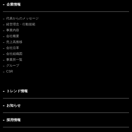
企業情報
代表からのメッセージ
経営理念・行動規範
事業内容
会社概要
売上高推移
会社沿革
会社組織図
事業所一覧
グループ
CSR
トレンド情報
お知らせ
採用情報