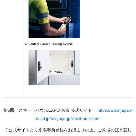
Gantner Locker Locking System
第6回 スマートハウスEXPO 東京 公式サイト：
https://www.japan-
build.jp/tokyo/ja-jp/visit/home.html
※公式サイトより来場事前登録をお済ませの上、ご来場のほど宜し