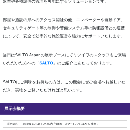
退室や各種設備の管理を可能にするソリューションです。
部屋や施設の扉へのアクセス認証の他、エレベーターや自動ドア、
セキュリティゲート等の制御や警備システム等の防犯設備との連携
によって、安全で効率的な施設運営を強力にサポートいたします。
当日はSALTO Japanの展示ブースにてミツイワのスタッフもご来場
いただいた方への「
SALTO
」のご紹介にあたっております。
SALTOにご興味をお持ちの方は、この機会にぜひ会場へお越しいた
だき、実物をご覧いただければと思います。
展示会概要
展示会名
JAPAN BUILD TOKYO内「第6回 スマートハウスEXPO 東京」