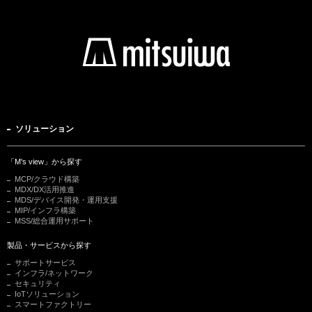
ソリューション
「M's view」から探す
MCP/クラウド構築
MDX/DX活用推進
MDS/デバイス開発・運用支援
MIP/インフラ構築
MSS/総合運用サポート
製品・サービスから探す
サポートサービス
インフラ/ネットワーク
セキュリティ
IoTソリューション
スマートファクトリー