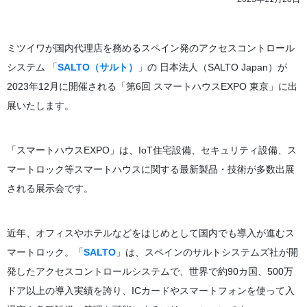
ミツイワが国内代理店を務めるスペイン発のアクセスコントロール
システム 「
SALTO（サルト）
」の 日本法人（SALTO Japan）が
2023年12月に開催される「第6回 スマートハウスEXPO 東京」に出
展いたします。
「スマートハウスEXPO」は、IoT住宅設備、セキュリティ設備、ス
マートロック等スマートハウスに関する最新製品・技術が多数出展
される展示会です。
近年、オフィスやホテルなどをはじめとして国内でも導入が進むス
マートロック。「
SALTO
」は、スペインのサルトシステムズ社が開
発したアクセスコントロールシステムで、世界で約90カ国、500万
ドア以上の導入実績を誇り、ICカードやスマートフォンを使って入