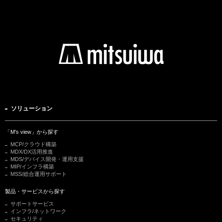
ソリューション
「M's view」から探す
MCP/クラウド構築
MDX/DX活用推進
MDS/デバイス開発・運用支援
MIP/インフラ構築
MSS/総合運用サポート
製品・サービスから探す
サポートサービス
インフラ/ネットワーク
セキュリティ