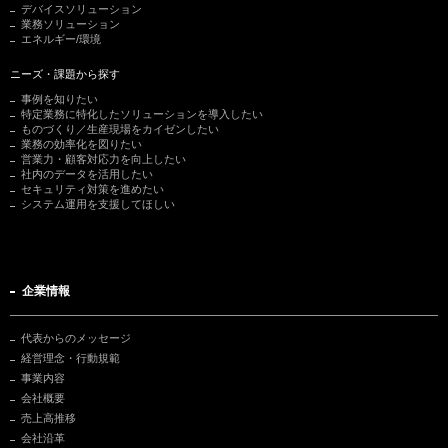
デバイスソリューション
業務ソリューション
エネルギー/環境
ニーズ・課題から探す
事例を知りたい
特定業務に特化したソリューションを導入したい
ものづくり／生産現場をカイゼンしたい
業務の効率化を図りたい
営業力・顧客対応力を向上したい
社内のデータを活用したい
セキュリティ対策を進めたい
システム運用を支援してほしい
企業情報
代表からのメッセージ
経営理念・行動規範
事業内容
会社概要
売上高推移
会社沿革