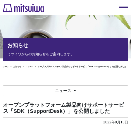
お知らせ
ミツイワからのお知らせをご案内します。
ホーム
お知らせ
ニュース
オープンプラットフォーム製品向けサポートサービス「SDK（SupportDesk）」を公開しました
ニュース
オープンプラットフォーム製品向けサポートサービ
ス「SDK（SupportDesk）」を公開しました
2022年9月13日