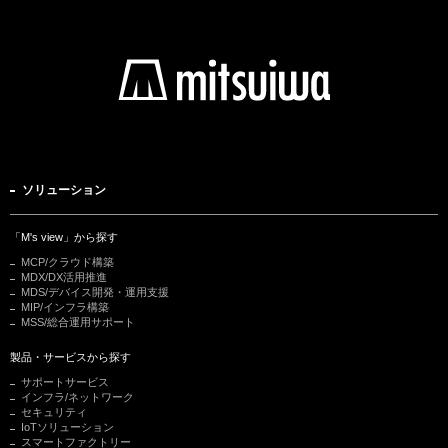
ソリューション
「M's view」から探す
MCP/クラウド構築
MDX/DX活用推進
MDS/デバイス開発・運用支援
MIP/インフラ構築
MSS/総合運用サポート
製品・サービスから探す
サポートサービス
インフラ/ネットワーク
セキュリティ
IoTソリューション
スマートファクトリー