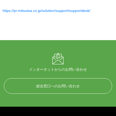
https://pr.mitsuiwa.co.jp/solution/support/supportdesk/
インターネットからのお問い合わせ
総合窓口へのお問い合わせ