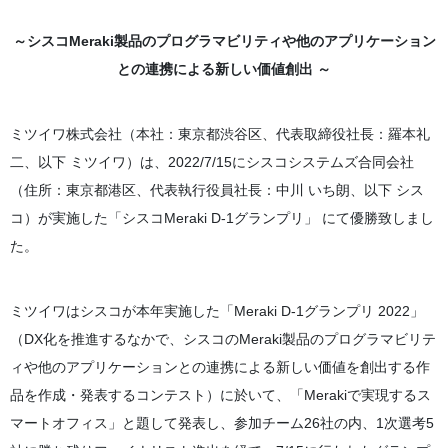
～シスコMeraki製品のプログラマビリティや他のアプリケーション
との連携による新しい価値創出 ～
ミツイワ株式会社（本社：東京都渋谷区、代表取締役社長：羅本礼
二、以下 ミツイワ）は、2022/7/15にシスコシステムズ合同会社
（住所：東京都港区、代表執行役員社長：中川 いち朗、以下 シス
コ）が実施した「シスコMeraki D-1グランプリ」 にて優勝致しまし
た。
ミツイワはシスコが本年実施した「Meraki D-1グランプリ 2022」
（DX化を推進するなかで、シスコのMeraki製品のプログラマビリテ
ィや他のアプリケーションとの連携による新しい価値を創出する作
品を作成・発表するコンテスト）に於いて、「Merakiで実現するス
マートオフィス」と題して発表し、参加チーム26社の内、1次選考5