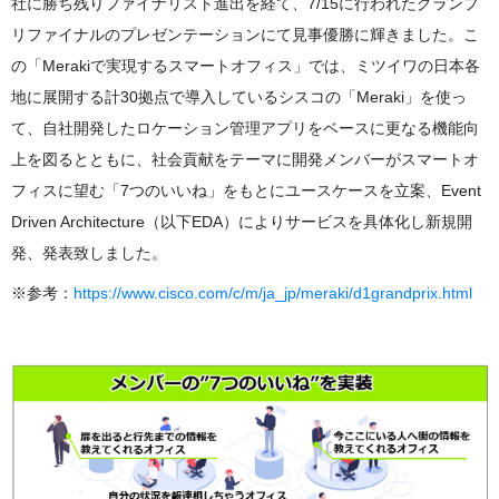
社に勝ち残りファイナリスト進出を経て、7/15に行われたグランプ
リファイナルのプレゼンテーションにて見事優勝に輝きました。こ
の「Merakiで実現するスマートオフィス」では、ミツイワの日本各
地に展開する計30拠点で導入しているシスコの「Meraki」を使っ
て、自社開発したロケーション管理アプリをベースに更なる機能向
上を図るとともに、社会貢献をテーマに開発メンバーがスマートオ
フィスに望む「7つのいいね」をもとにユースケースを立案、Event
Driven Architecture（以下EDA）によりサービスを具体化し新規開
発、発表致しました。
※参考：
https://www.cisco.com/c/m/ja_jp/meraki/d1grandprix.html