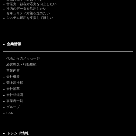
営業力・顧客対応力を向上したい
社内のデータを活用したい
セキュリティ対策を進めたい
システム運用を支援してほしい
企業情報
代表からのメッセージ
経営理念・行動規範
事業内容
会社概要
売上高推移
会社沿革
会社組織図
事業所一覧
グループ
CSR
トレンド情報