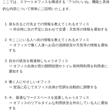
ここでは、スマートオフィスを構成する「7つのいいね」機能と具体
的な内容について簡単にご説明いたします。
扉を出ると行先までの情報を教えてくれるオフィス
⇒ 外出時に次の予定に合わせて交通・天気等の情報を通知する
今ここにいる人へ街の情報を教えてくれるオフィス
⇒ オフィスで働く人達へお店の混雑状況や天気等の情報を通知
する
自分の状況を報連相しちゃうオフィス
⇒ オフィス自身が窓の開閉状態やトイレ長時間利用を利用者に
通知する
働く人にやさしいオフィス
⇒ 室温に応じてオフィス自身が空調を自動的に調整する
今、最適なワークスペースを提案しちゃうオフィス
⇒ オフィスのリアルタイムな利用状況を外出している人に通知
する