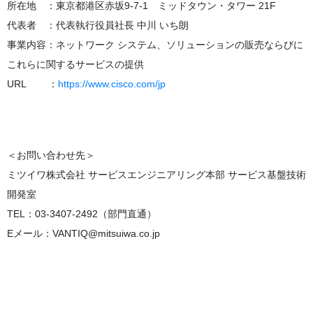
所在地 ：東京都港区赤坂9-7-1 ミッドタウン・タワー 21F
代表者 ：代表執行役員社長 中川 いち朗
事業内容：ネットワーク システム、ソリューションの販売ならびに
これらに関するサービスの提供
URL ：
https://www.cisco.com/jp
＜お問い合わせ先＞
ミツイワ株式会社 サービスエンジニアリング本部 サービス基盤技術
開発室
TEL：03-3407-2492（部門直通）
Eメール：VANTIQ@mitsuiwa.co.jp