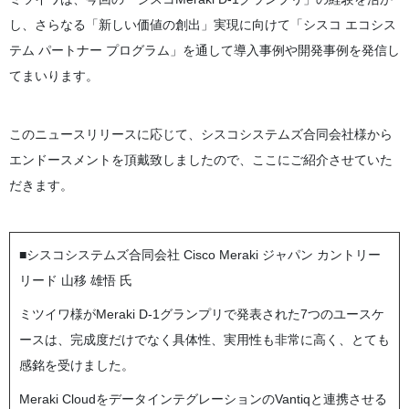
し、さらなる「新しい価値の創出」実現に向けて「シスコ エコシス
テム パートナー プログラム」を通して導入事例や開発事例を発信し
てまいります。
このニュースリリースに応じて、シスコシステムズ合同会社様から
エンドースメントを頂戴致しましたので、ここにご紹介させていた
だきます。
■シスコシステムズ合同会社 Cisco Meraki ジャパン カントリー
リード 山移 雄悟 氏
ミツイワ様がMeraki D-1グランプリで発表された7つのユースケ
ースは、完成度だけでなく具体性、実用性も非常に高く、とても
感銘を受けました。
Meraki CloudをデータインテグレーションのVantiqと連携させる