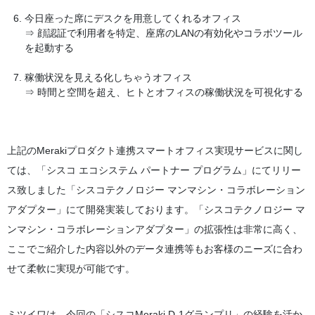
今日座った席にデスクを用意してくれるオフィス
⇒ 顔認証で利用者を特定、座席のLANの有効化やコラボツール
を起動する
稼働状況を見える化しちゃうオフィス
⇒ 時間と空間を超え、ヒトとオフィスの稼働状況を可視化する
上記のMerakiプロダクト連携スマートオフィス実現サービスに関し
ては、「シスコ エコシステム パートナー プログラム」にてリリー
ス致しました「シスコテクノロジー マンマシン・コラボレーション
アダプター」にて開発実装しております。「シスコテクノロジー マ
ンマシン・コラボレーションアダプター」の拡張性は非常に高く、
ここでご紹介した内容以外のデータ連携等もお客様のニーズに合わ
せて柔軟に実現が可能です。
ミツイワは、今回の「シスコMeraki D-1グランプリ」の経験を活か