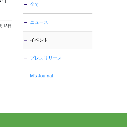
全て
ニュース
2月18日
イベント
プレスリリース
M's Journal