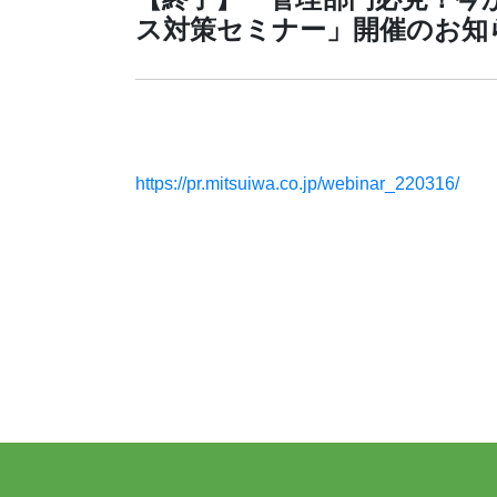
ス対策セミナー」開催のお知
https://pr.mitsuiwa.co.jp/webinar_220316/