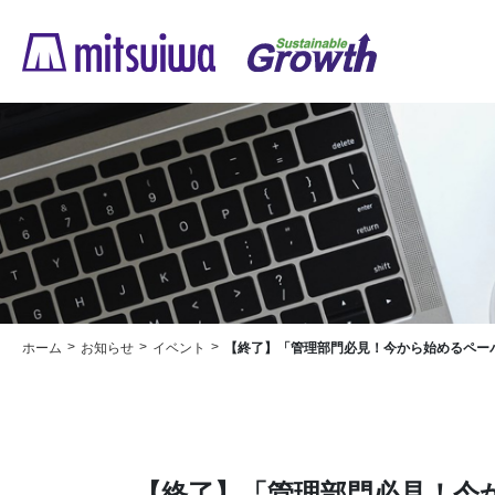
ホーム
お知らせ
イベント
【終了】「管理部門必見！今から始めるペーパーレス！電帳法＆インボイス対策セ
【終了】「管理部門必見！今