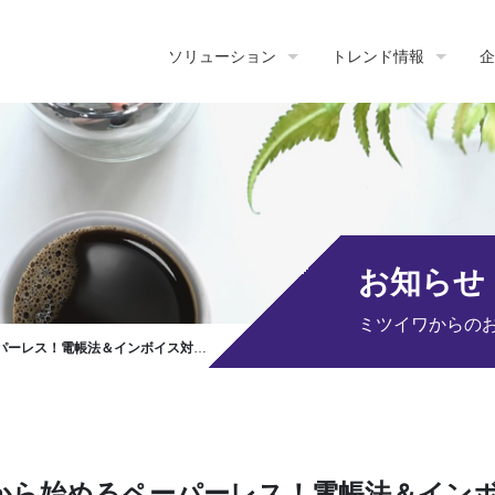
ソリューション
トレンド情報
企
お知らせ
ミツイワからの
ミナー」開催のお知らせ（中国・四国エリアのお客様限定）
から始めるペーパーレス！電帳法＆イン