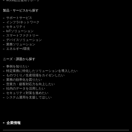
製品・サービスから探す
サポートサービス
インフラ/ネットワーク
セキュリティ
IoTソリューション
スマートファクトリー
デバイスソリューション
業務ソリューション
エネルギー/環境
ニーズ・課題から探す
事例を知りたい
特定業務に特化したソリューションを導入したい
ものづくり／生産現場をカイゼンしたい
業務の効率化を図りたい
営業力・顧客対応力を向上したい
社内のデータを活用したい
セキュリティ対策を進めたい
システム運用を支援してほしい
企業情報