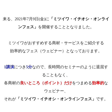
来る、2021年7月9日(金)に
「ミツイワ・イチオシ・オンライ
ンフェス」
を開催することとなりました。
ミツイワがおすすめする商材・サービスをご紹介する
効率的なフェス（ウェビナー）となっております。
1講演
につき
5分
なので、長時間のセミナーのように退屈す
ることもなく、
各商材の
良いところ（ポイント）だけ
をつまめる
効率的
な
ウェビナー、
それが
「ミツイワ・イチオシ・オンラインフェス」
です。