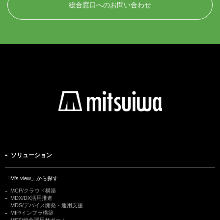
総合窓口へのお問い合わせ
ソリューション
「M's view」から探す
MCP/クラウド構築
MDX/DX活用推進
MDS/デバイス開発・運用支援
MIP/インフラ構築
MSS/総合運用サポート