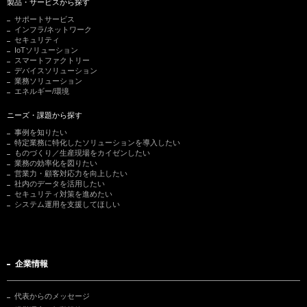
製品・サービスから探す
サポートサービス
インフラ/ネットワーク
セキュリティ
IoTソリューション
スマートファクトリー
デバイスソリューション
業務ソリューション
エネルギー/環境
ニーズ・課題から探す
事例を知りたい
特定業務に特化したソリューションを導入したい
ものづくり／生産現場をカイゼンしたい
業務の効率化を図りたい
営業力・顧客対応力を向上したい
社内のデータを活用したい
セキュリティ対策を進めたい
システム運用を支援してほしい
企業情報
代表からのメッセージ