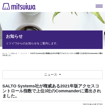
お知らせ
ミツイワからのお知らせをご案内します。
ホーム
お知らせ
ニュース
SALTO Systems社が権威ある2021年版アクセスコントロール指数で上位3社のCommanderに選出
されました。
ニュース
SALTO Systems社が権威ある2021年版アクセスコ
ントロール指数で上位3社のCommanderに選出され
ました。
2021年4月27日