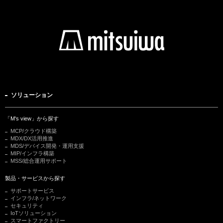
ソリューション
「M's view」から探す
MCP/クラウド構築
MDX/DX活用推進
MDS/デバイス開発・運用支援
MIP/インフラ構築
MSS/総合運用サポート
製品・サービスから探す
サポートサービス
インフラ/ネットワーク
セキュリティ
IoTソリューション
スマートファクトリー