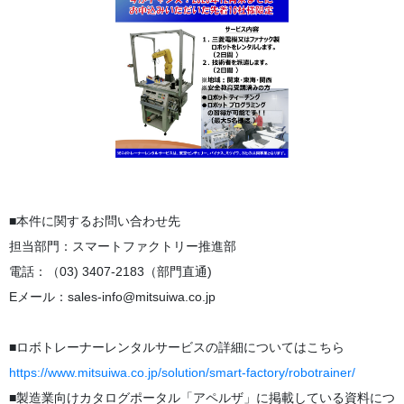
■本件に関するお問い合わせ先
担当部門：スマートファクトリー推進部
電話：（03) 3407-2183（部門直通)
Eメール：sales-info@mitsuiwa.co.jp
■ロボトレーナーレンタルサービスの詳細についてはこちら
https://www.mitsuiwa.co.jp/solution/smart-factory/robotrainer/
■製造業向けカタログポータル「アペルザ」に掲載している資料につ