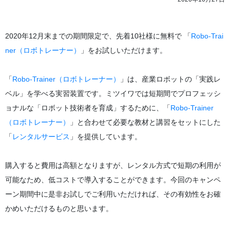
2020年12月末までの期間限定で、先着10社様に無料で 「
Robo-Trai
ner（ロボトレーナー）
」をお試しいただけます。
「
Robo-Trainer（ロボトレーナー）
」は、産業ロボットの「実践レ
ベル」を学べる実習装置です。ミツイワでは短期間でプロフェッシ
ョナルな「ロボット技術者を育成」するために、「
Robo-Trainer
（ロボトレーナー）
」と合わせて必要な教材と講習をセットにした
「
レンタルサービス
」を提供しています。
購入すると費用は高額となりますが、レンタル方式で短期の利用が
可能なため、低コストで導入することができます。今回のキャンペ
ーン期間中に是非お試しでご利用いただければ、その有効性をお確
かめいただけるものと思います。