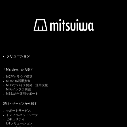
ソリューション
「M's view」から探す
MCP/クラウド構築
MDX/DX活用推進
MDS/デバイス開発・運用支援
MIP/インフラ構築
MSS/総合運用サポート
製品・サービスから探す
サポートサービス
インフラ/ネットワーク
セキュリティ
IoTソリューション