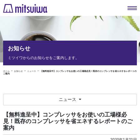
お知らせ
ミツイワからのお知らせをご案内します。
ホーム
お知らせ
ニュース
【無料進呈中】コンプレッサをお使いの工場様必見！既存のコンプレッサを省エネするレポートの
ご案内
ニュース
【無料進呈中】コンプレッサをお使いの工場様必
見！既存のコンプレッサを省エネするレポートのご
案内
2020年1月21日