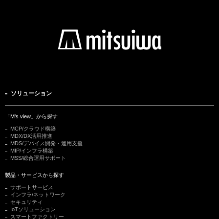
ソリューション
「M's view」から探す
MCP/クラウド構築
MDX/DX活用推進
MDS/デバイス開発・運用支援
MIP/インフラ構築
MSS/総合運用サポート
製品・サービスから探す
サポートサービス
インフラ/ネットワーク
セキュリティ
IoTソリューション
スマートファクトリー