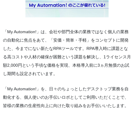
「My Automation!」は、会社や部門全体の業務ではなく個人の業務
の自動化に焦点をあて、「安価・簡単・手軽」をコンセプトに開発
した、今までにない新たなRPAツールです。RPA導入時に課題とな
る高コストや人材の確保が困難という課題を解決し、1ライセンス月
額2,000円という手頃な価格を実現、本格導入前に3ヵ月無償のお試
し期間も設定されています。
「My Automation!」を、日々のちょっとしたデスクトップ業務を自
動化する、個人使いのお手伝いロボとしてご利用いただくことで、
皆様の業務の生産性向上に向けた取り組みをお手伝いいたします。