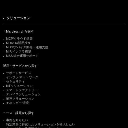
ソリューション
「M's view」から探す
MCP/クラウド構築
MDX/DX活用推進
MDS/デバイス開発・運用支援
MIP/インフラ構築
MSS/総合運用サポート
製品・サービスから探す
サポートサービス
インフラ/ネットワーク
セキュリティ
IoTソリューション
スマートファクトリー
デバイスソリューション
業務ソリューション
エネルギー/環境
ニーズ・課題から探す
事例を知りたい
特定業務に特化したソリューションを導入したい