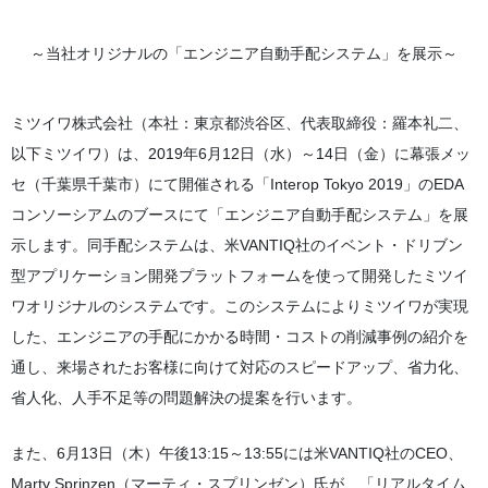
～当社オリジナルの「エンジニア自動手配システム」を展示～
ミツイワ株式会社（本社：東京都渋谷区、代表取締役：羅本礼二、
以下ミツイワ）は、2019年6月12日（水）～14日（金）に幕張メッ
セ（千葉県千葉市）にて開催される「Interop Tokyo 2019」のEDA
コンソーシアムのブースにて「エンジニア自動手配システム」を展
示します。同手配システムは、米VANTIQ社のイベント・ドリブン
型アプリケーション開発プラットフォームを使って開発したミツイ
ワオリジナルのシステムです。このシステムによりミツイワが実現
した、エンジニアの手配にかかる時間・コストの削減事例の紹介を
通し、来場されたお客様に向けて対応のスピードアップ、省力化、
省人化、人手不足等の問題解決の提案を行います。
また、6月13日（木）午後13:15～13:55には米VANTIQ社のCEO、
Marty Sprinzen（マーティ・スプリンゼン）氏が、「リアルタイム