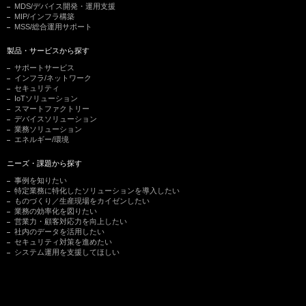
MDS/デバイス開発・運用支援
MIP/インフラ構築
MSS/総合運用サポート
製品・サービスから探す
サポートサービス
インフラ/ネットワーク
セキュリティ
IoTソリューション
スマートファクトリー
デバイスソリューション
業務ソリューション
エネルギー/環境
ニーズ・課題から探す
事例を知りたい
特定業務に特化したソリューションを導入したい
ものづくり／生産現場をカイゼンしたい
業務の効率化を図りたい
営業力・顧客対応力を向上したい
社内のデータを活用したい
セキュリティ対策を進めたい
システム運用を支援してほしい