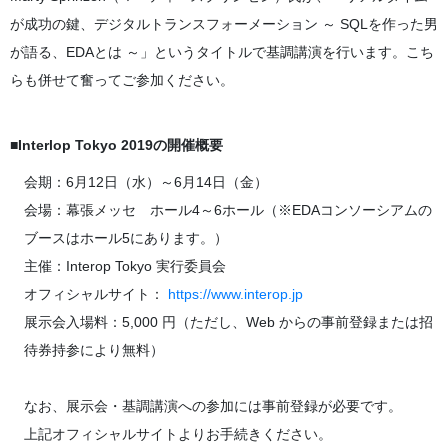
が成功の鍵、デジタルトランスフォーメーション ～ SQLを作った男
が語る、EDAとは ～」というタイトルで基調講演を行います。こち
らも併せて奮ってご参加ください。
■Interlop Tokyo 2019の開催概要
会期：6月12日（水）～6月14日（金）
会場：幕張メッセ ホール4～6ホール（※EDAコンソーシアムの
ブースはホール5にあります。）
主催：Interop Tokyo 実行委員会
オフィシャルサイト：
https://www.interop.jp
展示会入場料：5,000 円（ただし、Web からの事前登録または招
待券持参により無料）
なお、展示会・基調講演への参加には事前登録が必要です。
上記オフィシャルサイトよりお手続きください。