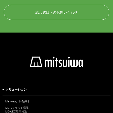
総合窓口へのお問い合わせ
ソリューション
「M's view」から探す
MCP/クラウド構築
MDX/DX活用推進