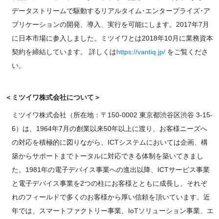
データストリームで駆動するリアルタイム･エンタープライズ･ア
プリケーションの開発、導入、実行を可能にします。2017年7月
に日本市場に参入しました。ミツイワとは2018年10月に業務資本
契約を締結しています。 詳しくは
https://vantiq.jp/
をご覧くださ
い。
＜ミツイワ株式会社について＞
ミツイワ株式会社（所在地：〒150-0002 東京都渋谷区渋谷 3-15-
6）は、1964年7月の創業以来50年以上に渡り、お客様ニーズへ
の対応を積極的に図りながら、ICTシステムにおいては企画、構
築からサポートまでトータルに対応できる体制を築いてきまし
た。1981年の電子デバイス事業への進出以降、ICTサービス事業
と電子デバイス事業を2つの柱にお客様とともに成長し、それぞ
れのフィールドで多くのお客様から厚い信頼を頂いています。近
年では、スマートファクトリー事業、IoTソリューション事業、エ