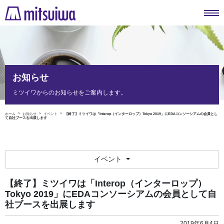
お知らせ
ミツイワからのお知らせをご案内します。
ホーム
お知らせ
イベント
【終了】ミツイワは「Interop（インターロップ）Tokyo 2019」にEDAコンソーシアムの会員とし
て自社ブースを出展します
イベント
【終了】ミツイワは「Interop（インターロップ）
Tokyo 2019」にEDAコンソーシアムの会員として自
社ブースを出展します
2019年6月4日