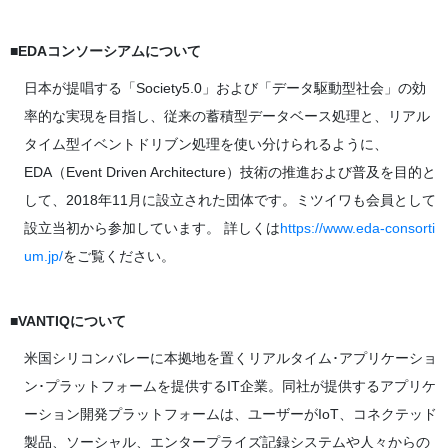
■EDAコンソーシアムについて
日本が提唱する「Society5.0」および「データ駆動型社会」の効
率的な実現を目指し、従来の蓄積型データベース処理と、リアル
タイム型イベントドリブン処理を使い分けられるように、
EDA（Event Driven Architecture）技術の推進および普及を目的と
して、2018年11月に設立された団体です。ミツイワも会員として
設立当初から参加しています。 詳しくは
https://www.eda-consorti
um.jp/
をご覧ください。
■VANTIQについて
米国シリコンバレーに本拠地を置くリアルタイム･アプリケーショ
ン･プラットフォームを提供するIT企業。同社が提供するアプリケ
ーション開発プラットフォームは、ユーザーがIoT、コネクテッド
製品、ソーシャル、エンタープライズ記録システムや人々からの