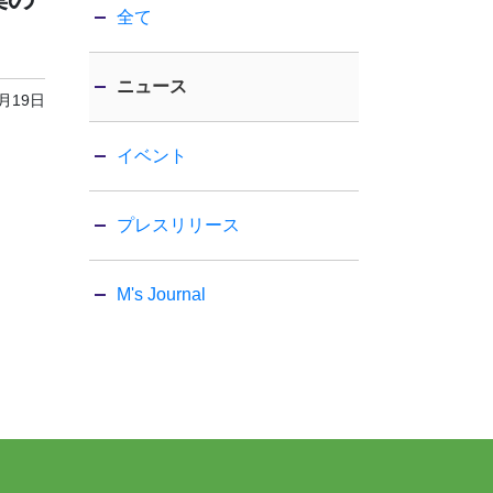
全て
ニュース
3月19日
イベント
プレスリリース
M's Journal