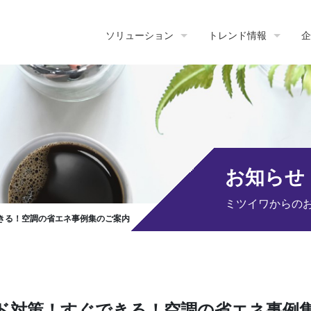
ソリューション
トレンド情報
企
お知らせ
ミツイワからの
きる！空調の省エネ事例集のご案内
ド対策！すぐできる！空調の省エネ事例