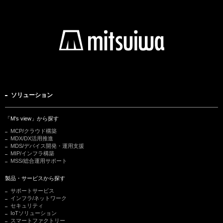
ソリューション
「M's view」から探す
MCP/クラウド構築
MDX/DX活用推進
MDS/デバイス開発・運用支援
MIP/インフラ構築
MSS/総合運用サポート
製品・サービスから探す
サポートサービス
インフラ/ネットワーク
セキュリティ
IoTソリューション
スマートファクトリー