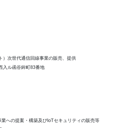
ト）次世代通信回線事業の販売、提供
西入ル函谷鉾町83番地
事業への提案・構築及びIoTセキュリティの販売等