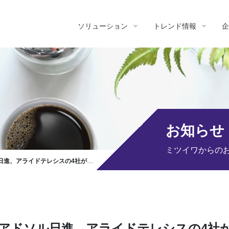
ソリューション
トレンド情報
企
お知らせ
ミツイワからの
社がハノーバーメッセのジャパンパビリオンにて共同出展
アドソル日進、アライドテレシスの4社