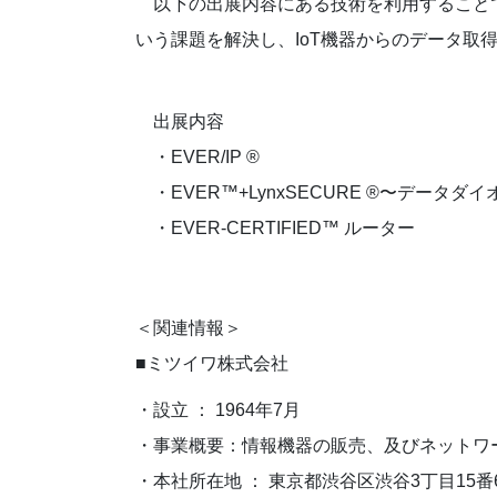
以下の出展内容にある技術を利用することで、Conn
いう課題を解決し、IoT機器からのデータ取
出展内容
・EVER/IP ®
・EVER™+LynxSECURE ®〜データダ
・EVER-CERTIFIED™ ルーター
＜関連情報＞
■ミツイワ株式会社
・設立 ： 1964年7月
・事業概要：情報機器の販売、及びネットワ
・本社所在地 ： 東京都渋谷区渋谷3丁目15番