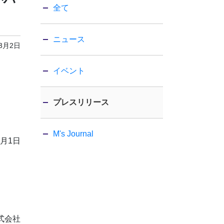
全て
ニュース
年3月2日
イベント
プレスリリース
M's Journal
3月1日
式会社