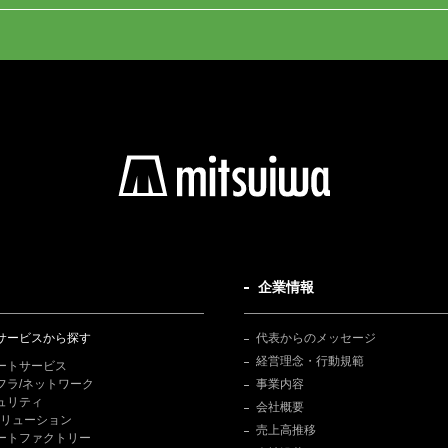
企業情報
サービスから探す
代表からのメッセージ
経営理念・行動規範
ートサービス
フラ/ネットワーク
事業内容
ュリティ
会社概要
Tソリューション
売上高推移
ートファクトリー