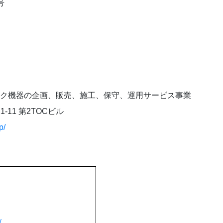
号
ワーク機器の企画、販売、施工、保守、運用サービス事業
11 第2TOCビル
p/
/