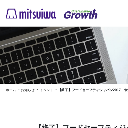
ホーム
お知らせ
イベント
【終了】フードセーフティジャパン2017－食の安全・安心を実
【終了】フードセーフティジャ