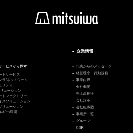
企業情報
サービスから探す
代表からのメッセージ
経営理念・行動規範
ートサービス
フラ/ネットワーク
事業内容
ュリティ
会社概要
Tソリューション
売上高推移
ートファクトリー
会社沿革
イスソリューション
ソリューション
会社組織図
ルギー/環境
事業所一覧
グループ
CSR