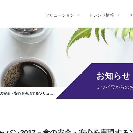
ソリューション
トレンド情報
企
お知らせ
ミツイワからの
現するソリューションの専門展－出展のお知らせ
パン2017－食の安全・安心を実現する