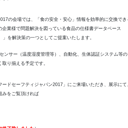
017の会場では、「食の安全・安心」情報を効率的に交換でき
の企業様で問題解決を図っている食品の仕様書データベース
ース）」を解決策の一つとしてご提案いたします。
oTセンサー（温度湿度管理等）、自動化、生体認証システム等の
く取り揃える予定です。
ードセーフティジャパン2017」にご来場いただき、展示にて
組みをご覧頂ければ