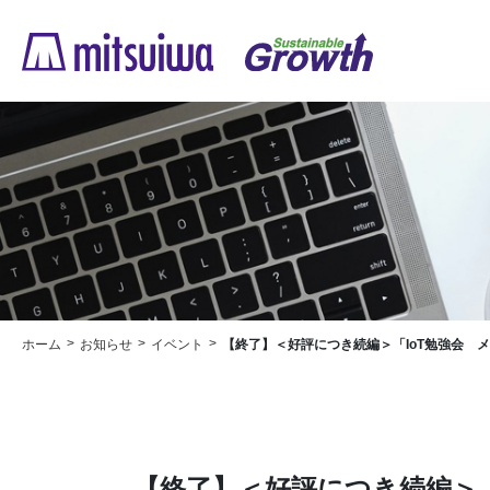
ホーム
お知らせ
イベント
【終了】＜好評につき続編＞「IoT勉強会 メッシュネットワ
【終了】＜好評につき続編＞