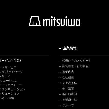
企業情報
サービスから探す
代表からのメッセージ
経営理念・行動規範
ートサービス
フラ/ネットワーク
事業内容
ュリティ
会社概要
Tソリューション
売上高推移
ートファクトリー
会社沿革
イスソリューション
ソリューション
会社組織図
ルギー/環境
事業所一覧
グループ