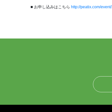
■ お申し込みはこちら
http://peatix.com/even