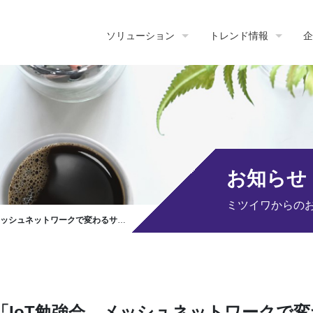
ソリューション
トレンド情報
企
お知らせ
ミツイワからの
ークで変わるサービス開発」開催のお知らせ
「IoT勉強会 メッシュネットワークで変