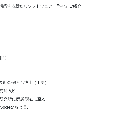
ークを構築する新たなソフトウェア「Ever」ご紹介
）
部門
後期課程終了.博士（工学）
究所入所.
合研究所に所属.現在に至る
Society 各会員.