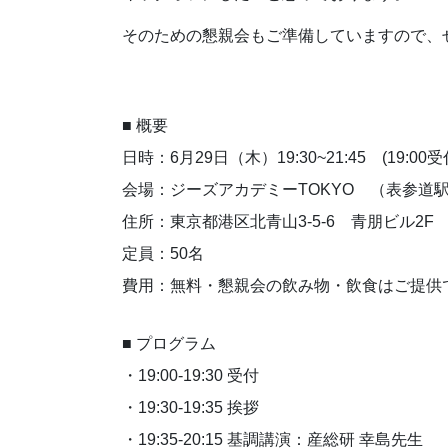
そのための懇親会もご準備していますので、
■ 概要
日時：6月29日（木）19:30~21:45 (19:00
会場：ジーズアカデミーTOKYO （表参道
住所：東京都港区北青山3-5-6 青朋ビル2F
定員：50名
費用：無料・懇親会の飲み物・飲食はご提供
■ プログラム
・19:00-19:30 受付
・19:30-19:35 挨拶
・19:35-20:15 基調講演：産総研 幸島先生