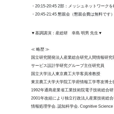
・20:15-20:45 2部：メッシュネットワ
・20:45-21:45 懇親会（懇親会費は無料です
▼基調講演：産総研 幸島 明男 先生▼
≪ 略歴 ≫
国立研究開発法人産業総合研究人間情報研究
サービス設計学研究グループ主任研究員
国立大学法人東京農工大学客員准教授
東京農工大学大学院工学府情報工学専攻博士
1992年通商産業省工業技術院電子技術総合研
2001年改組により独立行政法人産業技術総
情報処理学会. 認知科学会. Cognitive Science 