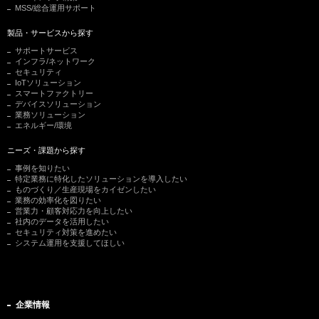
MSS/総合運用サポート
製品・サービスから探す
サポートサービス
インフラ/ネットワーク
セキュリティ
IoTソリューション
スマートファクトリー
デバイスソリューション
業務ソリューション
エネルギー/環境
ニーズ・課題から探す
事例を知りたい
特定業務に特化したソリューションを導入したい
ものづくり／生産現場をカイゼンしたい
業務の効率化を図りたい
営業力・顧客対応力を向上したい
社内のデータを活用したい
セキュリティ対策を進めたい
システム運用を支援してほしい
企業情報