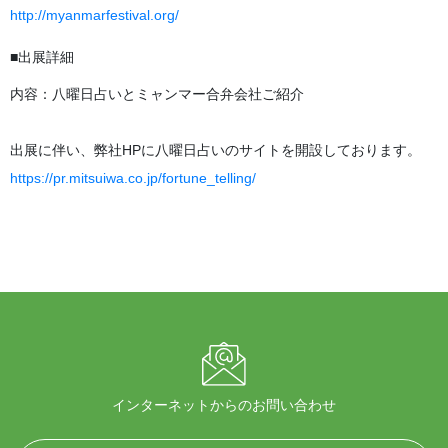
http://myanmarfestival.org/
■出展詳細
内容：八曜日占いとミャンマー合弁会社ご紹介
出展に伴い、弊社HPに八曜日占いのサイトを開設しております。
https://pr.mitsuiwa.co.jp/fortune_telling/
インターネットからのお問い合わせ