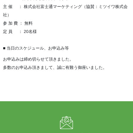
主 催 ： 株式会社富士通マーケティング（協賛：ミツイワ株式会
社）
参 加 費 ： 無料
定 員 ： 20名様
■ 当日のスケジュール、お申込み等
お申込みは締め切らせて頂きました。
多数のお申込み頂きまして、誠に有難う御座いました。