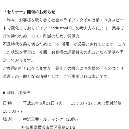
「セミナー」開催のお知らせ
昨今、お客様を取り巻く社会やライフスタイルは驚くべきスピー
ドで変化しておりドイツ「Industry4.0」の考え方をにより、業界で
打ち勝つため、コスト削減のため、労働力
不足時代を乗り切るために「IoT活用」が必要とされています。こう
した状況を背景に、今回、お客様の課題解決の糸口となる講演を予
定しております。
ご多用の折とは存じますが、是非この機会にお客様の『ものづくり
革新』の一助となる情報として、ご活用頂ければ幸いです。
■ 日時、場所等
日 時 ： 平成28年6月21日（火） 13：30～17：00（受付開始
13：00～）
場 所 ： 横浜三井ビルディング（23階）
神奈川県横浜市西区高島1-1-2