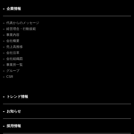
企業情報
代表からのメッセージ
経営理念・行動規範
事業内容
会社概要
売上高推移
会社沿革
会社組織図
事業所一覧
グループ
CSR
トレンド情報
お知らせ
採用情報