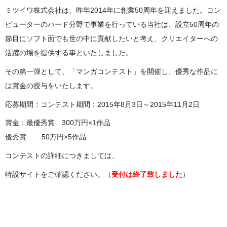
ミツイワ株式会社は、昨年2014年に創業50周年を迎えました。コン
ピューターのハード分野で事業を行っている当社は、設立50周年の
節目にソフト面でも世の中に貢献したいと考え、クリエイターへの
活躍の場を提供する事といたしました。
その第一弾として、「マンガコンテスト」を開催し、優秀な作品に
は賞金の授与をいたします。
応募期間：コンテスト期間：2015年8月3日～2015年11月2日
賞金：最優秀賞 300万円×1作品
優秀賞 50万円×5作品
コンテストの詳細につきましては、
特設サイトをご確認ください。（
受付は終了致しました
）