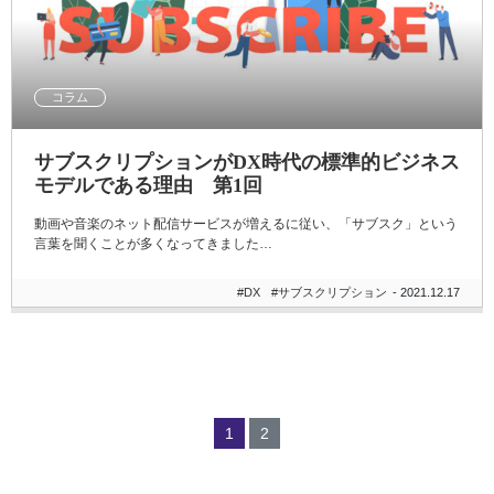
コラム
サブスクリプションがDX時代の標準的ビジネス
モデルである理由 第1回
動画や音楽のネット配信サービスが増えるに従い、「サブスク」という
言葉を聞くことが多くなってきました…
#DX
#サブスクリプション
- 2021.12.17
1
2