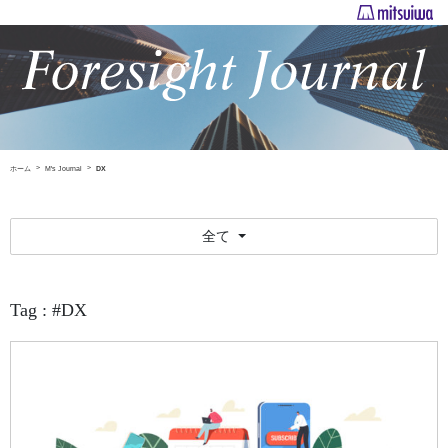
ホーム
M's Journal
DX
全て
Tag : #DX