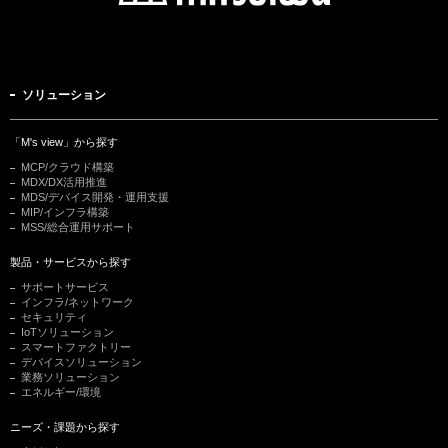
ソリューション
「M's view」から探す
MCP/クラウド構築
MDX/DX活用推進
MDS/デバイス開発・運用支援
MIP/インフラ構築
MSS/総合運用サポート
製品・サービスから探す
サポートサービス
インフラ/ネットワーク
セキュリティ
IoTソリューション
スマートファクトリー
デバイスソリューション
業務ソリューション
エネルギー/環境
ニーズ・課題から探す