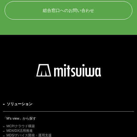
総合窓口へのお問い合わせ
ソリューション
「M's view」から探す
MCP/クラウド構築
MDX/DX活用推進
MDS/デバイス開発・運用支援