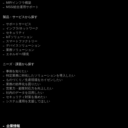
MIP/インフラ構築
MSS/総合運用サポート
製品・サービスから探す
サポートサービス
インフラ/ネットワーク
セキュリティ
IoTソリューション
スマートファクトリー
デバイスソリューション
業務ソリューション
エネルギー/環境
ニーズ・課題から探す
事例を知りたい
特定業務に特化したソリューションを導入したい
ものづくり／生産現場をカイゼンしたい
業務の効率化を図りたい
営業力・顧客対応力を向上したい
社内のデータを活用したい
セキュリティ対策を進めたい
システム運用を支援してほしい
企業情報