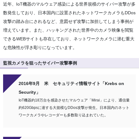
近年、IoT機器のマルウェア感染による世界規模のサイバー攻撃が多
数発生しており、日本国内に設置されたネットワークカメラもDDos
攻撃の踏み台にされるなど、意図せず攻撃に加担してしまう事例が
増えています。また、ハッキングされた世界中のカメラ映像を閲覧
できるWEBサイトも存在しており、ネットワークカメラに潜む重大
な危険性が浮き彫りになっています。
監視カメラを狙ったサイバー攻撃事例
2016年9月 米 セキュリティ情報サイト「Krebs on
Security」
IoT機器約18万台を感染させたマルウェア「Mirai」により、通信量
約620Gbpsに達する大規模なDDos攻撃が発生。日本国内のネット
ワークカメラやレコーダーも多数取り込まれていた。