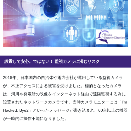
設置して安心。ではない！ 監視カメラに潜むリスク
2018年、日本国内の自治体や電力会社が運用している監視カメラ
が、不正アクセスによる被害を受けました。標的となったカメラ
は、河川や発電所の映像をインターネット経由で遠隔監視する為に
設置されたネットワークカメラです。当時カメラモニターには「I’m
Hacked. Bye2」といったメッセージが書き込まれ、60台以上の機器
が一時的に操作不能になりました。