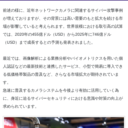
前述の様に、近年ネットワークカメラに関連するサイバー攻撃事例
が増えておりますが、その背景には高い需要のもと拡大を続ける市
場が影響していると考えられます。世界規模における取引高の試算
では、2020年の455億ドル（USD）から2025年に746億ドル
（USD）まで成長するとの予測も発表されました。
最近では、画像解析による業務分析やバイオメトリクスを用いた個
人認証などの最新技術と連携したサービス、小型で簡易に導入でき
る低価格帯製品の普及など、さらなる市場拡大が期待されていま
す。
急速に普及するカメラシステムを今後より有効に活用していく為
に、身近に迫るサイバーセキュリティにおける意識や対策の向上が
求められています。