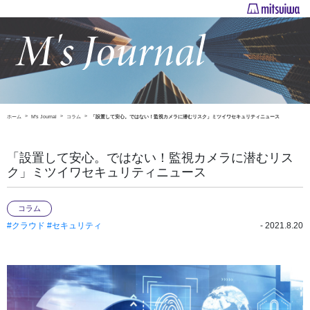
ホーム
M's Journal
コラム
「設置して安心。ではない！監視カメラに潜むリスク」ミツイワセキュリティニュース
「設置して安心。ではない！監視カメラに潜むリス
ク」ミツイワセキュリティニュース
コラム
#クラウド
#セキュリティ
- 2021.8.20