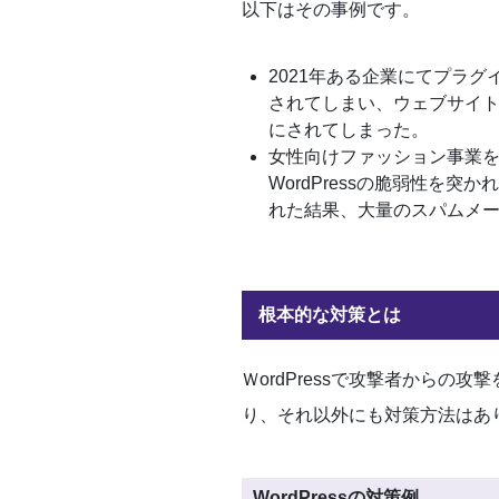
以下はその事例です。
2021年ある企業にてプラ
されてしまい、ウェブサイ
にされてしまった。
女性向けファッション事業
WordPressの脆弱性を
れた結果、大量のスパムメ
根本的な対策とは
ＷordPressで攻撃者から
り、それ以外にも対策方法はあ
WordPressの対策例