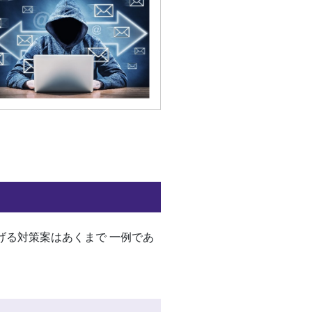
げる対策案はあくまで 一例であ