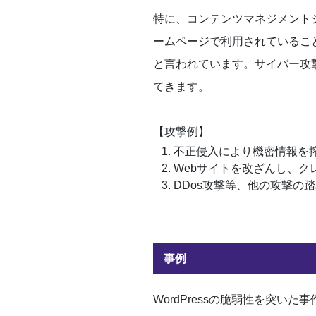
特に、コンテンツマネジメントシス
ームページで利用されているこ
と言われています。サイバー攻
てきます。
【攻撃例】
不正侵入により機密情報を
Webサイトを改ざんし、ク
DDos攻撃等、他の攻撃の
事例
WordPressの脆弱性を突い