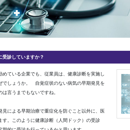
に受診していますか？
勤めている企業でも、従業員は、健康診断を実施し
ぜでしょうか。 自覚症状のない病気の早期発見を
のは言うまでもないですね。
発見による早期治療で重症化を防ぐこと以外に、医
ます。このように健康診断（人間ドック）の受診
定期的に受診を行っているかと思います。