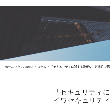
ホーム
M's Journal
コラム
「セキュリティに関する診断を、定期的に受
「セキュリティに
イワセキュリテ