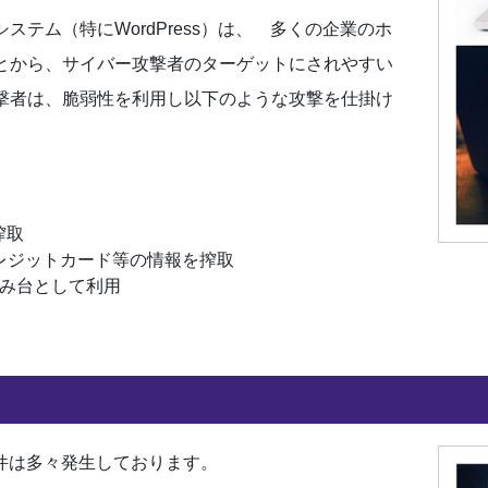
テム（特にWordPress）は、 多くの企業のホ
とから、サイバー攻撃者のターゲットにされやすい
撃者は、脆弱性を利用し以下のような攻撃を仕掛け
搾取
レジットカード等の情報を搾取
踏み台として利用
た事件は多々発生しております。