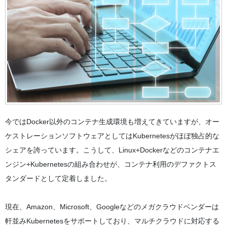
今ではDocker以外のコンテナ生成環境も増えてきていますが、オー
ケストレーションソフトウェアとしてはKubernetesがほぼ独占的な
シェアを誇っています。こうして、Linux+Dockerなどのコンテナエ
ンジン+Kubernetesの組み合わせが、コンテナ利用のデファクトス
タンダードとして定着しました。
現在、Amazon、Microsoft、Googleなどのメガクラウドベンダーは
軒並みKubernetesをサポートしており、マルチクラウドに対応する