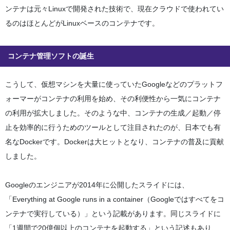
ンテナは元々Linuxで開発された技術で、現在クラウドで使われてい
るのはほとんどがLinuxベースのコンテナです。
コンテナ管理ソフトの誕生
こうして、仮想マシンを大量に使っていたGoogleなどのプラットフ
ォーマーがコンテナの利用を始め、その利便性から一気にコンテナ
の利用が拡大しました。そのような中、コンテナの生成／起動／停
止を効率的に行うためのツールとして注目されたのが、日本でも有
名なDockerです。Dockerは大ヒットとなり、コンテナの普及に貢献
しました。
Googleのエンジニアが2014年に公開したスライドには、
「Everything at Google runs in a container（Googleではすべてをコ
ンテナで実行している）」という記載があります。同じスライドに
「1週間で20億個以上のコンテナを起動する」という記述もあり、