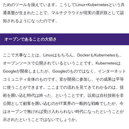
ためのツールを揃えています。こうしてLinux+Kubernetesという共
通基盤が生まれたことで、マルチクラウドが現実の選択肢として認
知されるようになったのです。
オープンであることの大切さ
ここで大事なことは、Linuxはもちろん、DockerもKubernetesも、
オープンソースで公開されているということです。Kubernetesは
Googleが開発しましたが、Googleのものではなく、インターネット
コミュニティ全体のものです。皆が開発に参加し、その成果は平等
に使うことができます。ここまでの流れを見てきてわかるのは、技
術を囲い込む時代は終った、ということです。以前は自社技術を非
公開として顧客を囲い込むのがIT業界の一般的な戦略でしたが、今
はオープンで無ければ受け入れられない時代になったということが
示されたということではないでしょうか。