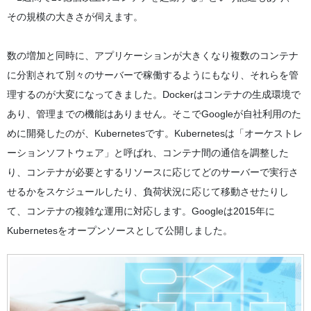
その規模の大きさが伺えます。
数の増加と同時に、アプリケーションが大きくなり複数のコンテナ
に分割されて別々のサーバーで稼働するようにもなり、それらを管
理するのが大変になってきました。Dockerはコンテナの生成環境で
あり、管理までの機能はありません。そこでGoogleが自社利用のた
めに開発したのが、Kubernetesです。Kubernetesは「オーケストレ
ーションソフトウェア」と呼ばれ、コンテナ間の通信を調整した
り、コンテナが必要とするリソースに応じてどのサーバーで実行さ
せるかをスケジュールしたり、負荷状況に応じて移動させたりし
て、コンテナの複雑な運用に対応します。Googleは2015年に
Kubernetesをオープンソースとして公開しました。