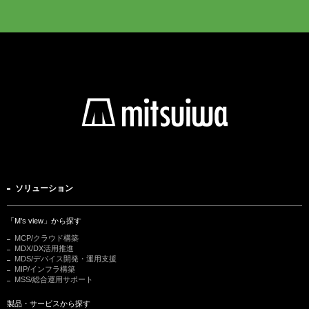
ソリューション
「M's view」から探す
MCP/クラウド構築
MDX/DX活用推進
MDS/デバイス開発・運用支援
MIP/インフラ構築
MSS/総合運用サポート
製品・サービスから探す