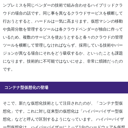
ンプレミスを同じベンダーの技術で組み合わせるハイブリッドクラ
ウドの場合の話です。同じ事を異なるクラウドサービスを横断して
行おうとすると、ハードルは一気に高まります。仮想マシンの移動
や負荷分散を管理するツールは各クラウドベンダーが独自に作って
いるため、複数のサービスを使おうとすると各々のクラウドの管理
ツールを横断して管理しなければならず、採用している技術やバー
ジョンが異なる場合にそれをどう吸収するか、といったことも課題
になります。技術的に不可能ではないにせよ、非常に煩雑だったの
です。
コンテナ型仮想化の登場
そこで、新たな仮想化技術として注目されたのが、「コンテナ型仮
想化」です。これに対し従来型の仮想化は「ハイパーバイザー型仮
想化」などと呼んで区別するようになっています。 ハイパーバイザ
ー型仮想化は、ハイパーバイザーによって1台のハードウェアを仮想