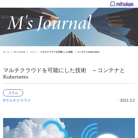
ホーム
M's Journal
コラム
マルチクラウドを可能にした技術 ～コンテナとKubernetes
マルチクラウドを可能にした技術 ～コンテナと
Kubernetes
コラム
#マルチクラウド
- 2021.3.2