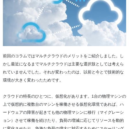
前回のコラムではマルチクラウドのメリットをご紹介しました。し
かし最近になるまでマルチクラウドは主要な選択肢としては考えら
れていませんでした。それが変わったのは、以前と今とで技術的な
環境が大きく変わったためです。
クラウドの特長のひとつに、仮想化があります。1台の物理マシンの
上で仮想的に複数台のマシンを稼働させる仮想化環境であれば、ハ
ードウェアの障害が起きても他の物理マシンに移行（マイグレーシ
ョン）させて稼働を続けたり、負荷の増減に応じてリソースを動的
に変化させたり、急激な負荷の増大に対応するためにスケーリング