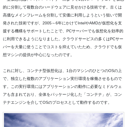
的に分割して複数台のハードウェアに見せかける技術です。古くは
高価なメインフレームを分割して安価に利用しようという狙いで開
発された技術ですが、2005～6年にかけてIntelやAMDが仮想化を支
援する機構をサポートしたことで、PCサーバーでも仮想化を効率的
に利用できるようになりました。クラウドサービスの多くはPCサー
バーを大量に使うことでコストを抑えていたため、クラウドでも仮
想マシンの提供が中心になったのです。
これに対し、コンテナ型仮想化は、1台のマシンのひとつのOSの上
で、独立した複数のアプリケーション実行環境を稼働させるもので
す。この実行環境にはアプリケーションの動作に必要なミドルウェ
アも含まれており、全体をパッケージ化した「コンテナ」が、コン
テナエンジンを介してOSのプロセスとして動作するのです。