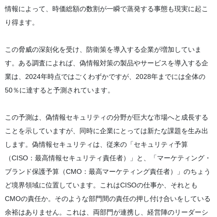
情報によって、時価総額の数割が一瞬で蒸発する事態も現実に起こ
り得ます。
この脅威の深刻化を受け、防衛策を導入する企業が増加していま
す。ある調査によれば、偽情報対策の製品やサービスを導入する企
業は、2024年時点ではごくわずかですが、2028年までには全体の
50％に達すると予測されています。
この予測は、偽情報セキュリティの分野が巨大な市場へと成長する
ことを示していますが、同時に企業にとっては新たな課題を生み出
します。偽情報セキュリティは、従来の「セキュリティ予算
（CISO：最高情報セキュリティ責任者）」と、「マーケティング・
ブランド保護予算（CMO：最高マーケティング責任者）」のちょう
ど境界領域に位置しています。これはCISOの仕事か、それとも
CMOの責任か。そのような部門間の責任の押し付け合いをしている
余裕はありません。これは、両部門が連携し、経営陣のリーダーシ