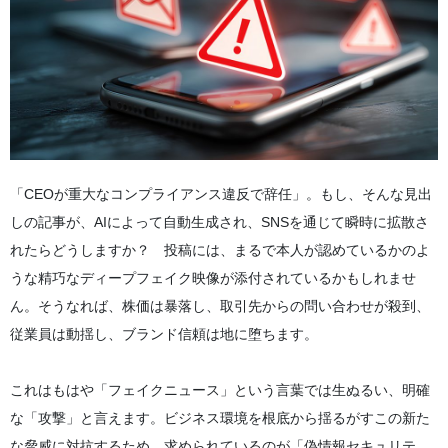
「CEOが重大なコンプライアンス違反で辞任」。もし、そんな見出
しの記事が、AIによって自動生成され、SNSを通じて瞬時に拡散さ
れたらどうしますか？ 投稿には、まるで本人が認めているかのよ
うな精巧なディープフェイク映像が添付されているかもしれませ
ん。そうなれば、株価は暴落し、取引先からの問い合わせが殺到、
従業員は動揺し、ブランド信頼は地に堕ちます。
これはもはや「フェイクニュース」という言葉では生ぬるい、明確
な「攻撃」と言えます。ビジネス環境を根底から揺るがすこの新た
な脅威に対抗するため、求められているのが「偽情報セキュリテ