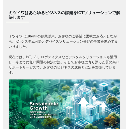
ミツイワはあらゆるビジネスの課題をICTソリューションで解
決します
ミツイワは1964年の創業以来、お客様のご要望に柔軟にお応えしなが
ら、ICTシステム分野とデバイスソリューション分野の事業を進めてま
いりました。
現在では、IoT、AI、ロボティクスなどデジタルソリューションも活用
し、今までに無い問題の解決方法、そしてお客様に寄り添った質の高い
サポートサービスで、お客様のビジネスの成長と安定を支援していま
す。