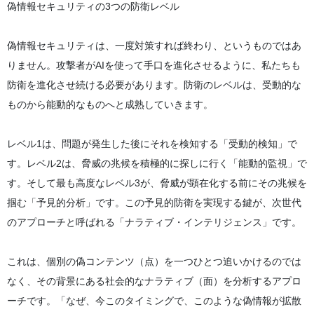
偽情報セキュリティの3つの防衛レベル
偽情報セキュリティは、一度対策すれば終わり、というものではあ
りません。攻撃者がAIを使って手口を進化させるように、私たちも
防衛を進化させ続ける必要があります。防衛のレベルは、受動的な
ものから能動的なものへと成熟していきます。
レベル1は、問題が発生した後にそれを検知する「受動的検知」で
す。レベル2は、脅威の兆候を積極的に探しに行く「能動的監視」で
す。そして最も高度なレベル3が、脅威が顕在化する前にその兆候を
掴む「予見的分析」です。この予見的防衛を実現する鍵が、次世代
のアプローチと呼ばれる「ナラティブ・インテリジェンス」です。
これは、個別の偽コンテンツ（点）を一つひとつ追いかけるのでは
なく、その背景にある社会的なナラティブ（面）を分析するアプロ
ーチです。「なぜ、今このタイミングで、このような偽情報が拡散