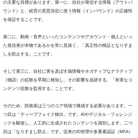
の主要な目標があります。第一に、自社が発信する情報（アウトバ
ウンド）と、経営の意思決定に使う情報（インバウンド）の正確性
を保証することです。
第二に、動画・音声といったコンテンツやアカウント・個人といっ
た発信者が本物であるかを常に見抜く、「真正性の検証となりすま
しを防止する」ことです。
そして第三に、自社に害を及ぼす偽情報やネガティブなナラティブ
（物語）の拡散を早期に検知し、その影響を追跡する、「有害なコ
ンテンツ拡散を監視する」ことです。
そのため、防衛策は三つのコア領域で構成する必要があります。一
つ目は「ディープフェイク検出」です。AIやデジタル・フォレンジ
ックを駆使し、人工的に生成されたコンテンツを識別します。二つ
目は「なりすまし防止」です。従来のID管理や多要素認証（MFA）