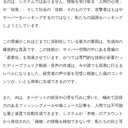
るのは、システムではありません。情報を受け取る「人間の心理」
や「知覚」、そして社会の「信頼」そのものです。攻撃者はもはや
サーバーをハッキングするのではなく、私たちの認識をハッキング
しようとしています。
この脅威がこれほどまでに深刻化している最大の要因は、生成AIの
爆発的な普及です。この技術が、サイバー空間の中にある脅威の
「産業化」を加速させています。かつては専門的な技術が必要だっ
たディープフェイク動画・音声の作成は、今や誰でも容易に行える
レベルになりました。経営者の声や姿を完璧に模倣した偽のコンテ
ンツが、いとも簡単に生成できるのです。
また、AIは、ターゲットの状況や心理を巧みに突いた、極めて説得
力のあるフィッシングメールや偽ニュース記事を、人間では不可能
な量と速度で自動生成できます。システムが「本物」のアカウント
から発信された「偽物」の情報を検知できない中、私たちの目と耳