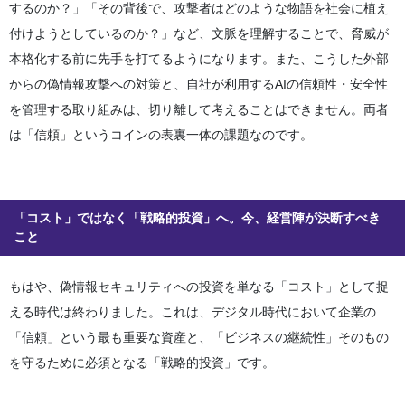
するのか？」「その背後で、攻撃者はどのような物語を社会に植え
付けようとしているのか？」など、文脈を理解することで、脅威が
本格化する前に先手を打てるようになります。また、こうした外部
からの偽情報攻撃への対策と、自社が利用するAIの信頼性・安全性
を管理する取り組みは、切り離して考えることはできません。両者
は「信頼」というコインの表裏一体の課題なのです。
「コスト」ではなく「戦略的投資」へ。今、経営陣が決断すべき
こと
もはや、偽情報セキュリティへの投資を単なる「コスト」として捉
える時代は終わりました。これは、デジタル時代において企業の
「信頼」という最も重要な資産と、「ビジネスの継続性」そのもの
を守るために必須となる「戦略的投資」です。