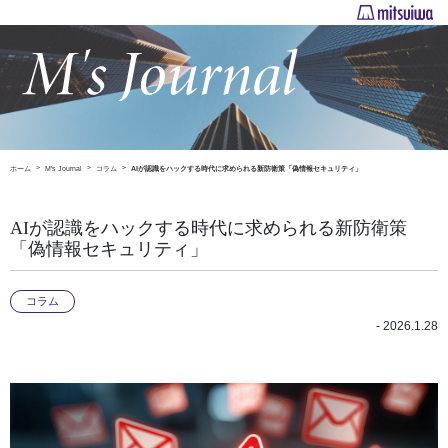
ホーム
M's Journal
コラム
AIが認識をハックする時代に求められる新防衛策「偽情報セキュリティ」
AIが認識をハックする時代に求められる新防衛策
「偽情報セキュリティ」
コラム
- 2026.1.28