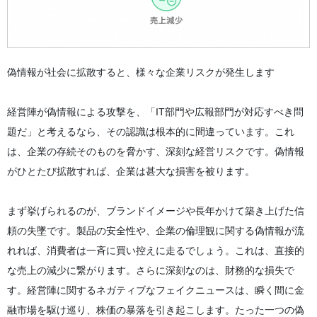
偽情報が社会に拡散すると、様々な企業リスクが発生します
経営陣が偽情報による攻撃を、「IT部門や広報部門が対応すべき問
題だ」と考えるなら、その認識は根本的に間違っています。これ
は、企業の存続そのものを脅かす、深刻な経営リスクです。偽情報
がひとたび拡散すれば、企業は甚大な損害を被ります。
まず挙げられるのが、ブランドイメージや長年かけて築き上げた信
頼の失墜です。製品の安全性や、企業の倫理観に関する偽情報が流
れれば、消費者は一斉に買い控えに走るでしょう。これは、直接的
な売上の減少に繋がります。さらに深刻なのは、財務的な損失で
す。経営陣に関するネガティブなフェイクニュースは、瞬く間に金
融市場を駆け巡り、株価の暴落を引き起こします。たった一つの偽