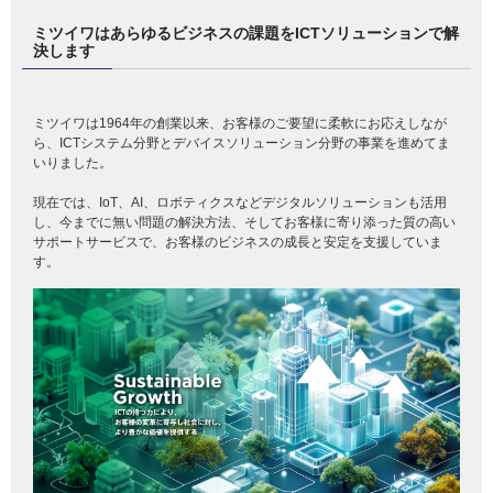
ミツイワはあらゆるビジネスの課題をICTソリューションで解
決します
ミツイワは1964年の創業以来、お客様のご要望に柔軟にお応えしなが
ら、ICTシステム分野とデバイスソリューション分野の事業を進めてま
いりました。
現在では、IoT、AI、ロボティクスなどデジタルソリューションも活用
し、今までに無い問題の解決方法、そしてお客様に寄り添った質の高い
サポートサービスで、お客様のビジネスの成長と安定を支援していま
す。