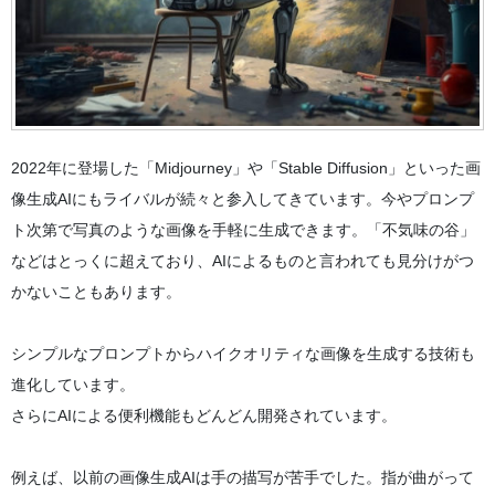
2022年に登場した「Midjourney」や「Stable Diffusion」といった画
像生成AIにもライバルが続々と参入してきています。今やプロンプ
ト次第で写真のような画像を手軽に生成できます。「不気味の谷」
などはとっくに超えており、AIによるものと言われても見分けがつ
かないこともあります。
シンプルなプロンプトからハイクオリティな画像を生成する技術も
進化しています。
さらにAIによる便利機能もどんどん開発されています。
例えば、以前の画像生成AIは手の描写が苦手でした。指が曲がって