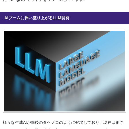
AIブームに伴い盛り上がるLLM開発
様々な生成AIが雨後のタケノコのように登場しており、現在はまさ