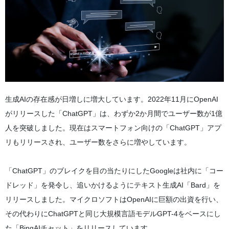
生成AIの存在感が日増しに増大しています。2022年11月にOpenAI
がリリースした「ChatGPT」は、わずか2か月間でユーザー数が1億
人を突破しました。現在はスマートフォン向けの「ChatGPT」アプ
リもリリースされ、ユーザー数をさらに増やしています。
「ChatGPT」のブレイクを目の当たりにしたGoogleは社内に「コー
ドレッド」を発令し、追いかけるようにテキスト生成AI「Bard」を
リリースしました。マイクロソフトはOpenAIに巨額の出資を行い、
その代わりにChatGPTと同じ大規模言語モデルGPT-4をベースにし
た「BingAIチャット」をリリースしています。