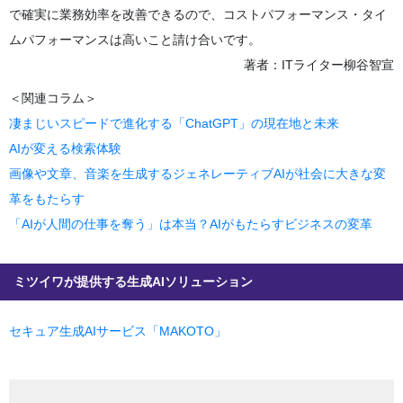
で確実に業務効率を改善できるので、コストパフォーマンス・タイ
ムパフォーマンスは高いこと請け合いです。
著者：ITライター柳谷智宣
＜関連コラム＞
凄まじいスピードで進化する「ChatGPT」の現在地と未来
AIが変える検索体験
画像や文章、音楽を生成するジェネレーティブAIが社会に大きな変
革をもたらす
「AIが人間の仕事を奪う」は本当？AIがもたらすビジネスの変革
ミツイワが提供する生成AIソリューション
セキュア生成AIサービス「MAKOTO」