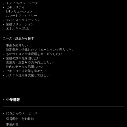
インフラ/ネットワーク
セキュリティ
IoTソリューション
スマートファクトリー
デバイスソリューション
業務ソリューション
エネルギー/環境
ニーズ・課題から探す
事例を知りたい
特定業務に特化したソリューションを導入したい
ものづくり／生産現場をカイゼンしたい
業務の効率化を図りたい
営業力・顧客対応力を向上したい
社内のデータを活用したい
セキュリティ対策を進めたい
システム運用を支援してほしい
企業情報
代表からのメッセージ
経営理念・行動規範
事業内容