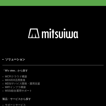
ソリューション
「M's view」から探す
MCP/クラウド構築
MDX/DX活用推進
MDS/デバイス開発・運用支援
MIP/インフラ構築
MSS/総合運用サポート
製品・サービスから探す
サポートサービス