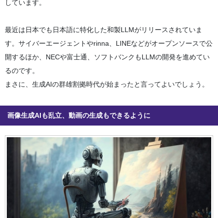
しています。
最近は日本でも日本語に特化した和製LLMがリリースされていま
す。サイバーエージェントやrinna、LINEなどがオープンソースで公
開するほか、NECや富士通、ソフトバンクもLLMの開発を進めてい
るのです。
まさに、生成AIの群雄割拠時代が始まったと言ってよいでしょう。
画像生成AIも乱立、動画の生成もできるように