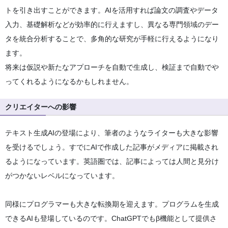
トを引き出すことができます。AIを活用すれば論文の調査やデータ
入力、基礎解析などが効率的に行えますし、異なる専門領域のデー
タを統合分析することで、多角的な研究が手軽に行えるようになり
ます。
将来は仮説や新たなアプローチを自動で生成し、検証まで自動でや
ってくれるようになるかもしれません。
クリエイターへの影響
テキスト生成AIの登場により、筆者のようなライターも大きな影響
を受けるでしょう。すでにAIで作成した記事がメディアに掲載され
るようになっています。英語圏では、記事によっては人間と見分け
がつかないレベルになっています。
同様にプログラマーも大きな転換期を迎えます。プログラムを生成
できるAIも登場しているのです。ChatGPTでもβ機能として提供さ