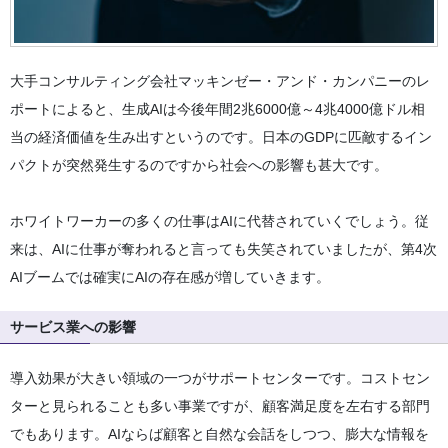
大手コンサルティング会社マッキンゼー・アンド・カンパニーのレ
ポートによると、生成AIは今後年間2兆6000億～4兆4000億ドル相
当の経済価値を生み出すというのです。日本のGDPに匹敵するイン
パクトが突然発生するのですから社会への影響も甚大です。
ホワイトワーカーの多くの仕事はAIに代替されていくでしょう。従
来は、AIに仕事が奪われると言っても失笑されていましたが、第4次
AIブームでは確実にAIの存在感が増していきます。
サービス業への影響
導入効果が大きい領域の一つがサポートセンターです。コストセン
ターと見られることも多い事業ですが、顧客満足度を左右する部門
でもあります。AIならば顧客と自然な会話をしつつ、膨大な情報を