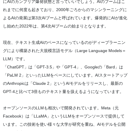
にAIのカンブリア爆発状態と言っていいでしょう。AIのブームはこ
れまでに何度も起きており、2000年ごろからのマシンラーニングに
よるAIの発展は第3次AIブームと呼ばれています。爆発的にAIが進化
し始めた2022年は、第4次AIブームの始まりとなります。
現在、テキスト生成AIのベースになっているのがディープラーニン
グにより構築された大規模言語モデル（Large Language Models＝
LLM）です。
「ChatGPT」は「GPT-3.5」や「GPT-4」、Googleの「Bard」は
「PaLM 2」といったLLMをベースにしています。AIスタートアップ
のAnthropicは「Claude 2」というAIモデルをリリースし、最新の
GPT-4と比べて3倍ものテキスト量を扱えるようになっています。
オープンソースのLLMも相次いで開発されています。Meta（元
Facebook）は「LLaMA」というLLMをオープンソースで提供して
います。この技術を使い様々な大学が研究を重ね、AIモデルを公開