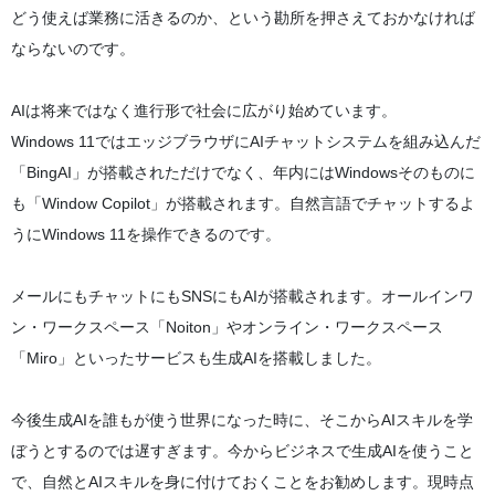
どう使えば業務に活きるのか、という勘所を押さえておかなければ
ならないのです。
AIは将来ではなく進行形で社会に広がり始めています。
Windows 11ではエッジブラウザにAIチャットシステムを組み込んだ
「BingAI」が搭載されただけでなく、年内にはWindowsそのものに
も「Window Copilot」が搭載されます。自然言語でチャットするよ
うにWindows 11を操作できるのです。
メールにもチャットにもSNSにもAIが搭載されます。オールインワ
ン・ワークスペース「Noiton」やオンライン・ワークスペース
「Miro」といったサービスも生成AIを搭載しました。
今後生成AIを誰もが使う世界になった時に、そこからAIスキルを学
ぼうとするのでは遅すぎます。今からビジネスで生成AIを使うこと
で、自然とAIスキルを身に付けておくことをお勧めします。現時点