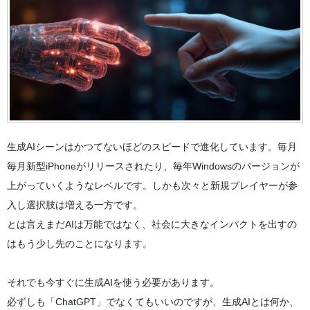
生成AIシーンはかつてないほどのスピードで進化しています。毎月
毎月新型iPhoneがリリースされたり、毎年Windowsのバージョンが
上がっていくようなレベルです。しかも次々と新規プレイヤーが参
入し選択肢は増える一方です。
とは言えまだAIは万能ではなく、社会に大きなインパクトを出すの
はもう少し先のことになります。
それでも今すぐに生成AIを使う必要があります。
必ずしも「ChatGPT」でなくてもいいのですが、生成AIとは何か、