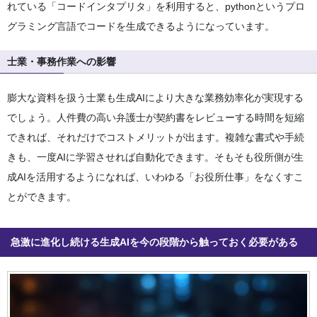
れている「コードインタプリタ」を利用すると、pythonというプロ
グラミング言語でコードを生成できるようになっています。
士業・事務作業への影響
膨大な資料を扱う士業も生成AIにより大きな業務効率化が実現する
でしょう。人件費の高い弁護士が契約書をレビューする時間を短縮
できれば、それだけでコストメリットが出ます。複雑な書式や手続
きも、一度AIに学習させれば自動化できます。そもそも役所側が生
成AIを活用するようになれば、いわゆる「お役所仕事」をなくすこ
とができます。
急激に進化し続ける生成AIを今の段階から触っておく必要がある