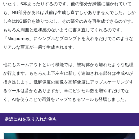
いたり、6本あったりするのです。他の部分が綺麗に描かれていて
も、NG部分があれば以前は生成し直すしかありませんでした。しか
し今はNG部分を塗りつぶし、その部分のみを再生成できるのです。
もちろん周囲と違和感のないように書き直してくれるのです。
「Midjourney」にシンプルなプロンプトを入れるだけでこのような
リアルな写真が一瞬で生成されます。
他にもズームアウトという機能では、被写体から離れたような処理
が行えます。もちろん上下左右に新しく追加される部分は生成AIが
描き足します。低解像度の画像を高解像度にアップスケーリングす
るツールは昔からありますが、単にピクセル数を増やすだけでな
く、AIを使うことで画質をアップできるツールも登場しました。
身近にAIを取り入れた例も