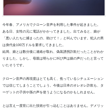
今年春、アメリカでクローン音声を利用した事件が起きました。
ある日、女性の元に電話がかかってきました。出てみると、娘が
「悪い人たちに捕まったの、助けて！」と叫んでいます。犯人の男
は身代金100万ドルを要求してきました。
結局、娘とは数分後に連絡が取れ、偽装誘拐詐欺だったことがわか
りました。しかし、母親は明らかに叫び声は娘の声だったと言って
いたそうです。
クローン音声の再現度はとても高く、焦っているシチュエーション
では信じてしまうことでしょう。今後は日本のオレオレ詐欺も、タ
ーゲットの子供や孫の声を使うようになるのかもしれません。
とは言え一度世に出た技術が引っ込むことはありません。デメリッ