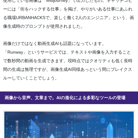
使用している画像は「Midjourney」で出力したもの。キャッチコピ
ーには「街をハックする仕事」を掲げ、やりがいある仕事にあふれ
る職場URBANHACKSで、楽しく働く2人のエンジニア」という、画
像生成時のプロンプトが使用されました。
画像だけではなく動画生成AIも話題になっています。
「Runway」というサービスでは、テキストや画像を入力すること
で数秒間の動画を生成できます。現時点ではクオリティも低く長時
間の生成は無理ですが、画像生成AI同様あっという間にブレイクス
ルーしていくことでしょう。
画像から音声、文章まで。AIの進化による多彩なツールの登場