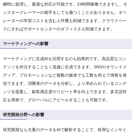
瞬時に処理し、最適な対応が可能です。24時間稼働できますし、モ
ンスタークレーマーの相手をしても傷つくことがありません。オペ
レーターの学習コストを含む人件費も削減できます。クラウドベー
スにすればサポートセンターのオフィスさえ削減できます。
マーケティングへの影響
マーケティングに生成AIを活用するのも効果的です。高品質なコン
テンツを外注することなく迅速に生成できます。SNSやオウンドメ
ディア、プロモーションなど複数の媒体でも工数を抑えて情報を発
信できます。消費者のデータを分析し、より求められているコンテ
ンツを提案し、顧客満足度やリピート率を向上できます。多言語対
応も簡単で、グローバルにアピールすることも可能です。
研究開発分野への影響
研究開発なら大量のデータをAIで解析することで、有用なインサイ