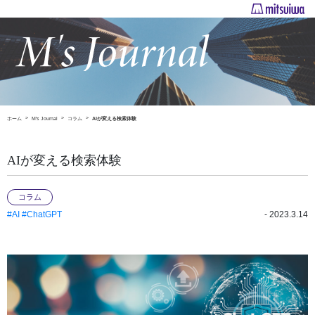
ホーム
M's Journal
コラム
AIが変える検索体験
AIが変える検索体験
コラム
#AI
#ChatGPT
- 2023.3.14