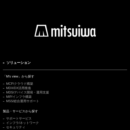
ソリューション
「M's view」から探す
MCP/クラウド構築
MDX/DX活用推進
MDS/デバイス開発・運用支援
MIP/インフラ構築
MSS/総合運用サポート
製品・サービスから探す
サポートサービス
インフラ/ネットワーク
セキュリティ