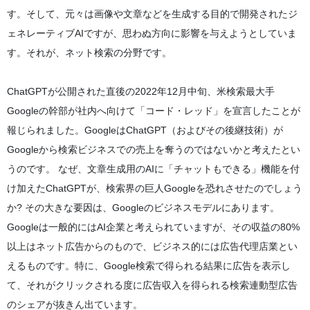
す。そして、元々は画像や文章などを生成する目的で開発されたジ
ェネレーティブAIですが、思わぬ方向に影響を与えようとしていま
す。それが、ネット検索の分野です。
ChatGPTが公開された直後の2022年12月中旬、米検索最大手
Googleの幹部が社内へ向けて「コード・レッド」を宣言したことが
報じられました。GoogleはChatGPT（およびその後継技術）が
Googleから検索ビジネスでの売上を奪うのではないかと考えたとい
うのです。 なぜ、文章生成用のAIに「チャットもできる」機能を付
け加えたChatGPTが、検索界の巨人Googleを恐れさせたのでしょう
か? その大きな要因は、Googleのビジネスモデルにあります。
Googleは一般的にはAI企業と考えられていますが、その収益の80%
以上はネット広告からのもので、ビジネス的には広告代理店業とい
えるものです。特に、Google検索で得られる結果に広告を表示し
て、それがクリックされる度に広告収入を得られる検索連動型広告
のシェアが抜きん出ています。