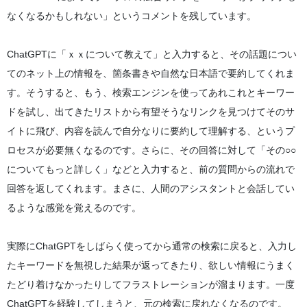
なくなるかもしれない」というコメントを残しています。
ChatGPTに「ｘｘについて教えて」と入力すると、その話題につい
てのネット上の情報を、箇条書きや自然な日本語で要約してくれま
す。そうすると、もう、検索エンジンを使ってあれこれとキーワー
ドを試し、出てきたリストから有望そうなリンクを見つけてそのサ
イトに飛び、内容を読んで自分なりに要約して理解する、というプ
ロセスが必要無くなるのです。さらに、その回答に対して「その○○
についてもっと詳しく」などと入力すると、前の質問からの流れで
回答を返してくれます。まさに、人間のアシスタントと会話してい
るような感覚を覚えるのです。
実際にChatGPTをしばらく使ってから通常の検索に戻ると、入力し
たキーワードを無視した結果が返ってきたり、欲しい情報にうまく
たどり着けなかったりしてフラストレーションが溜まります。一度
ChatGPTを経験してしまうと、元の検索に戻れなくなるのです。