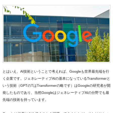
とはいえ、AI技術ということで考えれば、Googleも世界最先端を行
く企業です。ジェネレーティブAIの基本になっているTransformerと
いう技術（GPTのTはTransformerの略です）はGoogleの研究者が開
発したものであり、当然GoogleはジェネレーティブAIの分野でも最
先端の技術を持っています。