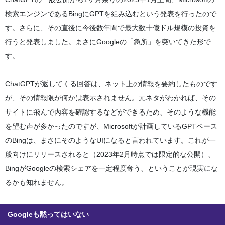
検索エンジンであるBingにGPTを組み込むという発表を行ったので
す。さらに、その直後に今後数年間で最大数十億ドル規模の投資を
行うと発表しました。まさにGoogleの「急所」を突いてきた形で
す。
ChatGPTが返してくる回答は、ネット上の情報を要約したものです
が、その情報限が何かは表示されません。元ネタがわかれば、その
サイトに飛んで内容を確認するなどができるため、そのような機能
を望む声が多かったのですが、Microsoftが計画しているGPTベース
のBingは、まさにそのようなUIになると言われています。これが一
般向けにリリースされると（2023年2月時点では限定的な公開）、
BingがGoogleの検索シェアを一定程度奪う、ということが現実にな
るかも知れません。
Googleも黙ってはいない