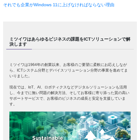
それでも企業がWindows 11に上げなければならない理由
ミツイワはあらゆるビジネスの課題をICTソリューションで解
決します
ミツイワは1964年の創業以来、お客様のご要望に柔軟にお応えしなが
ら、ICTシステム分野とデバイスソリューション分野の事業を進めてま
いりました。
現在では、IoT、AI、ロボティクスなどデジタルソリューションも活用
し、今までに無い問題の解決方法、そしてお客様に寄り添った質の高い
サポートサービスで、お客様のビジネスの成長と安定を支援していま
す。