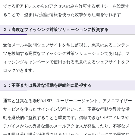
できるIPアドレスからのアクセスのみを許可するポリシーを設定す
ることで、盗まれた認証情報を使った攻撃から組織を守れます。
２：高度なフィッシング対策ソリューションに投資する
受信メールや訪問ウェブサイトを常に監視し、悪意のあるコンテン
ツを検知する高度なフィッシング対策ソリューションであれば、フ
ィッシングキャンペーンで使用される悪意のあるウェブサイトをブ
ロックできます。
３：不審または異常な活動を継続的に監視する
通常とは異なる場所やISP、ユーザーエージェント、アノニマイザー
サービスを使ったサインイン試行といった、不審な行動や異常な活
動を継続的に監視することも重要です。信頼できないIPアドレスや
デバイスからの異常な量のメールアクセスが発生したり、不審なメ
ール振り分け設定が作成されるといった、メールボックスの異常な