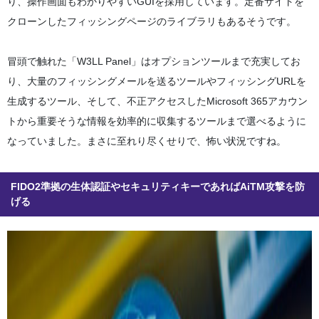
り、操作画面もわかりやすいGUIを採用しています。定番サイトを
クローンしたフィッシングページのライブラリもあるそうです。
冒頭で触れた「W3LL Panel」はオプションツールまで充実してお
り、大量のフィッシングメールを送るツールやフィッシングURLを
生成するツール、そして、不正アクセスしたMicrosoft 365アカウン
トから重要そうな情報を効率的に収集するツールまで選べるように
なっていました。まさに至れり尽くせりで、怖い状況ですね。
FIDO2準拠の生体認証やセキュリティキーであればAiTM攻撃を防
げる