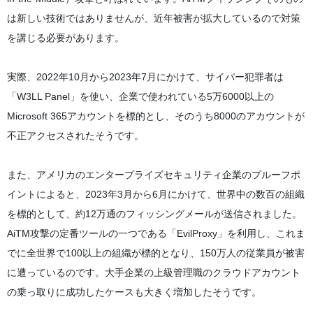
は新しい技術ではありませんが、近年被害が拡大しているので対策
を講じる必要があります。
実際、2022年10月から2023年7月にかけて、サイバー犯罪者は
「W3LL Panel」を使い、企業で使われている5万6000以上の
Microsoft 365アカウントを標的とし、そのうち8000のアカウントが
不正アクセスされたそうです。
また、アメリカのエンタープライズセキュリティ企業のプルーフポ
イントによると、2023年3月から6月にかけて、世界中の数百の組織
を標的として、約12万通のフィッシングメールが送信されました。
AiTM攻撃の定番ツールの一つである「EvilProxy」を利用し、これま
でに全世界で100以上の組織が標的となり、150万人の従業員が被害
に遭っているのです。大手企業の上級管理職のクラウドアカウント
の乗っ取りに成功したケースも大きく増加したそうです。