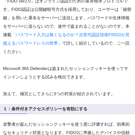
「FIDO ver2.0」はオンライン認証のための業界標準プロトコルで
す。FIDO認証は公開鍵暗号方式を採用しており、ユーザーは「秘密
鍵」を用いた署名をサーバーに送信します。パスワードや生体情報
をサーバーに送らないので、途中で盗まれることがないのです。本
連載
「パスワード入力は無くなるのか？次世代認証技術FIDO2が見
据えるパスワードレスの世界」
で詳しく紹介しているので、ご一読
ください。
Microsoft 365 Defenderは盗まれたセッションクッキーを使ってサ
インインしようとする試みを検出できます。
加えて、補完としてさらに3つの対策が紹介されています。
１：条件付きアクセスポリシーを有効にする
攻撃者が盗んだセッションクッキーを使う度に評価すれば、効果的
なセキュリティ対策となります。FIDO2に準拠したデバイスや信頼