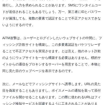
発行し、入力を求められることがあります。SMSにワンタイムコー
ドが送信されることもあるでしょう。万一、第三者にIDとパスワー
ドが漏洩しても、複数の要素で認証することで不正アクセスできな
いようにするのです。
AiTM攻撃は、ユーザーとログインしたいウェブサイトの中間に、フ
ィッシング詐欺サイトを構築し、この多要素認証をバケツリレーす
ることで不正アクセスを実現させます。とは言え、他のネット詐欺
のようにウェブサイトを一から構築する必要はありません。標的サ
イトからの通信をプロキシするサーバーを用意することで、本物と
同じ見た目のウェブページを表示できるのです。
次に、メールなどでフィッシングサイトへ誘導します。URLの見た
目を偽装することもありますし、ボイスメールの通知を装って添付
ファイルを開かせることもあります。この際に使われるURLはフィ
ッシング検知サービスを回避するように工夫されることがありま