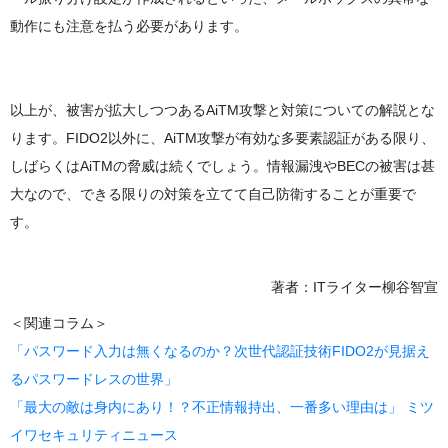
動作にも注意を払う必要があります。
以上が、被害が拡大しつつあるAiTM攻撃と対策についての解説とな
ります。FIDO2以外に、AiTM攻撃が有効な多要素認証がある限り、
しばらくはAiTMの脅威は続くでしょう。情報漏洩やBECの被害は甚
大なので、できる限りの対策を立てて自己防衛することが重要で
す。
著者：ITライター柳谷智宣
＜関連コラム＞
「パスワード入力は無くなるのか？次世代認証技術FIDO2が見据え
るパスワードレスの世界」
「最大の敵は身内にあり！？不正情報持出、一番多い理由は」 ミツ
イワセキュリティニュース