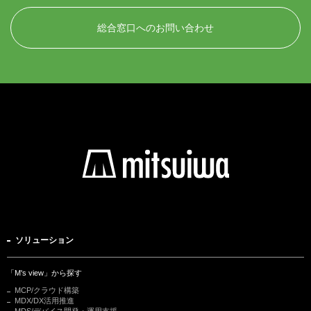
総合窓口へのお問い合わせ
ソリューション
「M's view」から探す
MCP/クラウド構築
MDX/DX活用推進