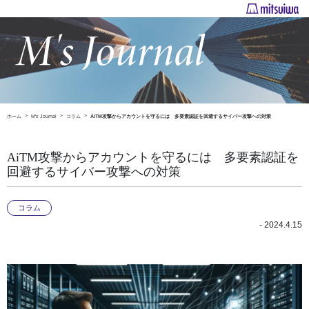
ホーム
M's Journal
コラム
AiTM攻撃からアカウントを守るには 多要素認証を回避するサイバー攻撃への対策
AiTM攻撃からアカウントを守るには 多要素認証を
回避するサイバー攻撃への対策
コラム
- 2024.4.15