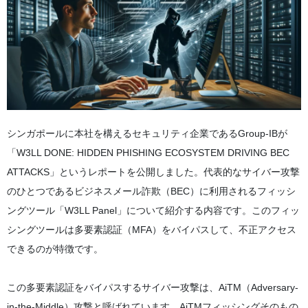
シンガポールに本社を構えるセキュリティ企業であるGroup-IBが
「W3LL DONE: HIDDEN PHISHING ECOSYSTEM DRIVING BEC
ATTACKS」というレポートを公開しました。代表的なサイバー攻撃
のひとつであるビジネスメール詐欺（BEC）に利用されるフィッシ
ングツール「W3LL Panel」について紹介する内容です。このフィッ
シングツールは多要素認証（MFA）をバイパスして、不正アクセス
できるのが特徴です。
この多要素認証をバイパスするサイバー攻撃は、AiTM（Adversary-
in-the-Middle）攻撃と呼ばれています。AiTMフィッシングそのもの