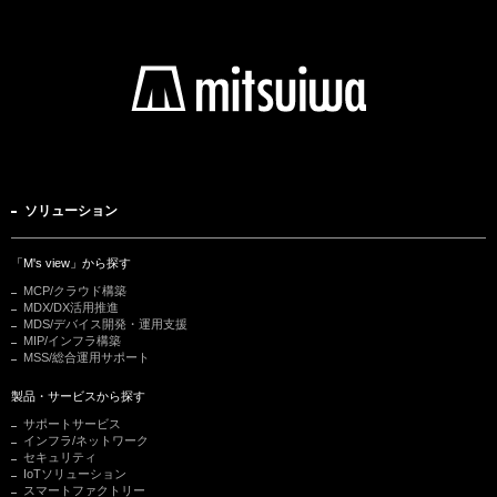
ソリューション
「M's view」から探す
MCP/クラウド構築
MDX/DX活用推進
MDS/デバイス開発・運用支援
MIP/インフラ構築
MSS/総合運用サポート
製品・サービスから探す
サポートサービス
インフラ/ネットワーク
セキュリティ
IoTソリューション
スマートファクトリー