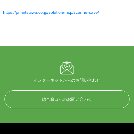
https://pr.mitsuiwa.co.jp/solution/mcp/scanne-save/
インターネットからのお問い合わせ
総合窓口へのお問い合わせ