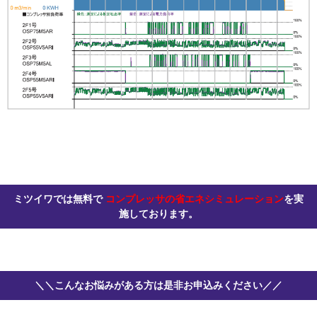
ミツイワでは無料で
コンプレッサの省エネシミュレーション
を実
施しております。
＼＼こんなお悩みがある方は是非お申込みください／／