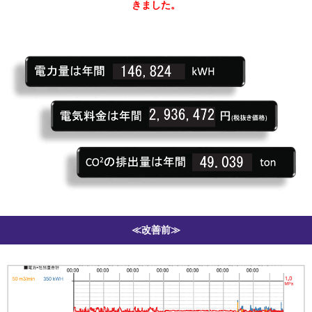
きました。
≪改善前≫