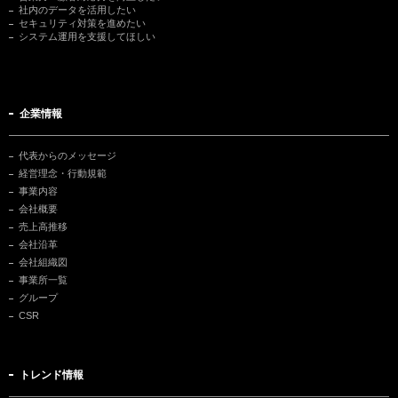
社内のデータを活用したい
セキュリティ対策を進めたい
システム運用を支援してほしい
企業情報
代表からのメッセージ
経営理念・行動規範
事業内容
会社概要
売上高推移
会社沿革
会社組織図
事業所一覧
グループ
CSR
トレンド情報