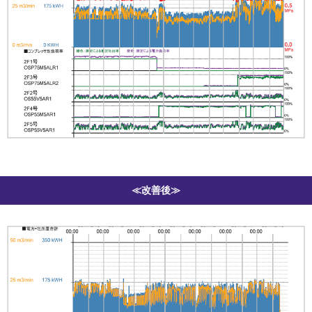
≪改善後≫