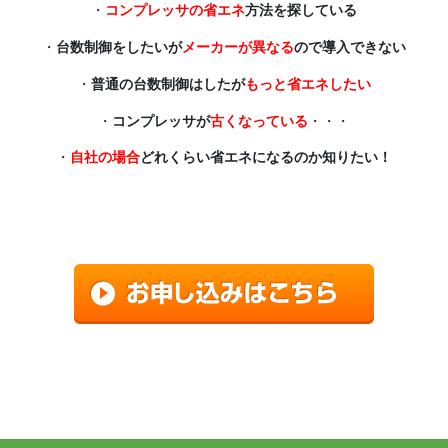
・
コンプレッサの省エネ
方法を探している
・
台数制御をしたいが
メーカーが異なる
ので導入できない
・
普通の台数制御はしたが
もっと省エネしたい
・
コンプレッサが
古くなっている
・・・
・
自社の場合
どれくらい省エネになるのか知りたい！