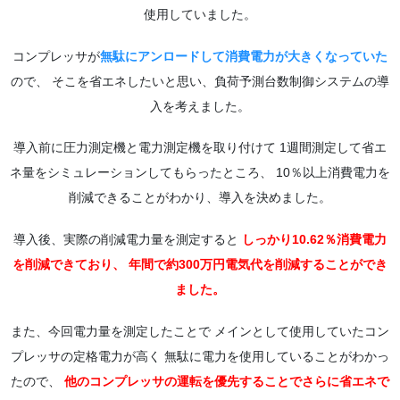
使用していました。
コンプレッサが
無駄にアンロードして消費電力が大きくなっていた
ので、 そこを省エネしたいと思い、負荷予測台数制御システムの導
入を考えました。
導入前に圧力測定機と電力測定機を取り付けて 1週間測定して省エ
ネ量をシミュレーションしてもらったところ、 10％以上消費電力を
削減できることがわかり、導入を決めました。
導入後、実際の削減電力量を測定すると
しっかり10.62％消費電力
を削減できており、 年間で約300万円電気代を削減することができ
ました。
また、今回電力量を測定したことで メインとして使用していたコン
プレッサの定格電力が高く 無駄に電力を使用していることがわかっ
たので、
他のコンプレッサの運転を優先することでさらに省エネで