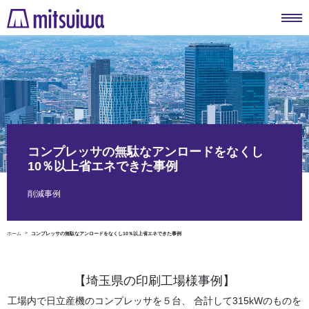
コンプレッサの無駄なアンロードをなくし
10％以上省エネできた事例
削減事例
ホーム
コンプレッサの無駄なアンロードをなくし10％以上省エネできた事例
【埼玉県の印刷工場様事例】
工場内で日立産機のコンプレッサを５台、 合計して315kWのものを