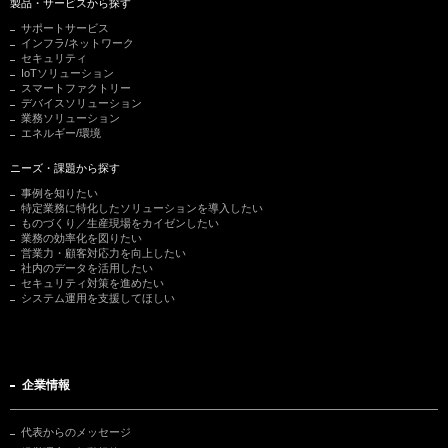
製品・サービスから探す
サポートサービス
インフラ/ネットワーク
セキュリティ
IoTソリューション
スマートファクトリー
デバイスソリューション
業務ソリューション
エネルギー/環境
ニーズ・課題から探す
事例を知りたい
特定業務に特化したソリューションを導入したい
ものづくり／生産現場をカイゼンしたい
業務の効率化を図りたい
営業力・顧客対応力を向上したい
社内のデータを活用したい
セキュリティ対策を進めたい
システム運用を支援してほしい
企業情報
代表からのメッセージ