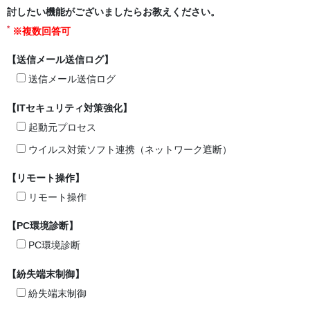
討したい機能がございましたらお教えください。
*
※複数回答可
【送信メール送信ログ】
送信メール送信ログ
【ITセキュリティ対策強化】
起動元プロセス
ウイルス対策ソフト連携（ネットワーク遮断）
【リモート操作】
リモート操作
【PC環境診断】
PC環境診断
【紛失端末制御】
紛失端末制御