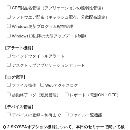
CPE製品名管理（アプリケーションの脆弱性管理）
ソフトウエア配布（キャッシュ配布、分散配布設定）
Windows更新プログラム配布管理
Windows10以降の大型アップデート制御
【アラート機能】
ウインドウタイトルアラート
デスクトップアプリケーションアラート
【ログ管理】
ファイル操作
Webアクセスログ
起動終了ログ（勤怠管理）
レポート（電源ON・OFF）
【デバイス管理】
デバイスの登録～制御まで
ファイル一覧機能
Q.2 SKYSEAオプション機能について、本日のセミナーで聞いて検