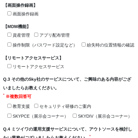
【画面操作録画】
画面操作録画
【MDM機能】
資産管理
アプリ配布管理
操作制限（パスワード設定など）
紛失時の位置情報の確認
【リモートアクセスサービス】
リモートアクセスサービス
Q.3 その他のSky社のサービスについて、ご興味のある内容がござ
いましたらお教えください。
*
※複数回答可
教育支援
セキュリティ研修のご案内
SKYPCE（展示会コーナー）
SKYDIV（展示会コーナー）
Q.4 ミツイワの運用支援サービスについて、アウトソースを検討し
*
たい業務がございましたらお教えください。