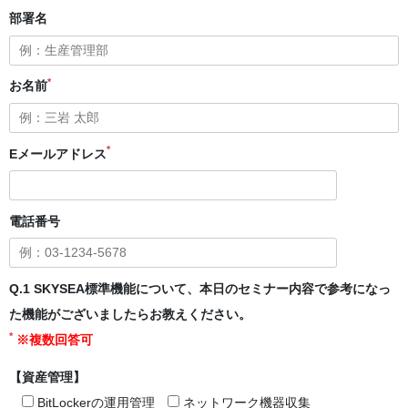
部署名
*
お名前
*
Eメールアドレス
電話番号
Q.1 SKYSEA標準機能について、本日のセミナー内容で参考になっ
た機能がございましたらお教えください。
*
※複数回答可
【資産管理】
BitLockerの運用管理
ネットワーク機器収集