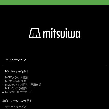
ソリューション
「M's view」から探す
MCP/クラウド構築
MDX/DX活用推進
MDS/デバイス開発・運用支援
MIP/インフラ構築
MSS/総合運用サポート
製品・サービスから探す
サポートサービス