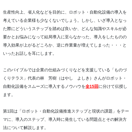
生産性向上、省人化などを目的に、ロボット・自動化設備の導入を
考えている企業様も少なくないでしょう。しかし、いざ導入となっ
た際にどういうステップを踏めば良いか、どんな知識やスキルが必
要かとお悩みになって結局導入に至らなかった、導入をしたものの
導入効果が上がるどころか、逆に作業量が増えてしまった・・・と
いったお話しを耳にします。
このバイブルでは企業の仕組みづくりなどを支援している「ものづ
くりテラス」代表の林 芳樹（はやし よしき）さんがロボット・
自動化設備をスムーズに導入するノウハウを
全15回
に分けて伝授し
ます。
第1回は「ロボット・自動化設備推進ステップと現状の課題」をテー
マに、導入のステップ、導入時に発生している問題点とその解決方
法について解説します。