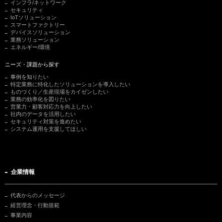
インフラ/ネットワーク
セキュリティ
IoTソリューション
スマートファクトリー
デバイスソリューション
業務ソリューション
エネルギー/環境
ニーズ・課題から探す
事例を知りたい
特定業務に特化したソリューションを導入したい
ものづくり／生産現場をカイゼンしたい
業務の効率化を図りたい
営業力・顧客対応力を向上したい
社内のデータを活用したい
セキュリティ対策を進めたい
システム運用を支援してほしい
企業情報
代表からのメッセージ
経営理念・行動規範
事業内容