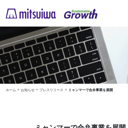
ホーム
お知らせ
プレスリリース
ミャンマーで合弁事業を展開
ミャンマーで合弁事業を展開