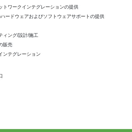
トワークインテグレーションの提供
ハードウェアおよびソフトウェアサポートの提供
ング/設計/施工
の販売
インテグレーション
口