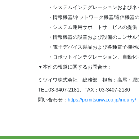
・システムインテグレーションおよびネッ
・情報機器/ネットワーク機器/通信機器の
・システム運用サポートサービスの提供
・情報機器の設置および設備のコンサルティ
・電子デバイス製品および各種電子機器
・ロボットインテグレーション、自動化
▼本件の報道に関するお問合せ：
ミツイワ株式会社 総務部 担当：高尾・堀
TEL:03-3407-2181、FAX：03-3407-2180
問い合わせ：
https://pr.mitsuiwa.co.jp/inquiry/