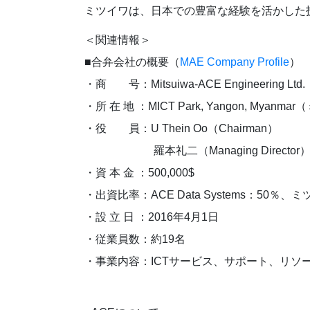
ミツイワは、日本での豊富な経験を活かした
＜関連情報＞
■合弁会社の概要（
MAE Company Profile
）
・商 号：Mitsuiwa-ACE Engineering Ltd.
・所 在 地 ：MICT Park, Yangon, M
・役 員：U Thein Oo（Chairman）
羅本礼二（Managing Director
・資 本 金 ：500,000$
・出資比率：ACE Data Systems：50％
・設 立 日 ：2016年4月1日
・従業員数：約19名
・事業内容：ICTサービス、サポート、リソ