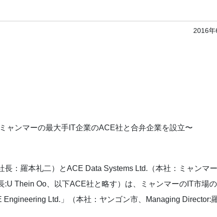
2016
ャンマーの最大手IT企業のACE社と合弁企業を設立〜
礼二）とACE Data Systems Ltd.（本社：ミャンマ
 Thein Oo、以下ACE社と略す）は、ミャンマーのIT市場
gineering Ltd.」（本社：ヤンゴン市、Managing Director