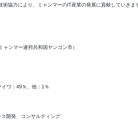
技術協力により、ミャンマーのIT産業の発展に貢献していきま
yanmar（ミャンマー連邦共和国ヤンゴン市）
）
、ミツイワ：49％、他：1％
ース開発、コンサルティング