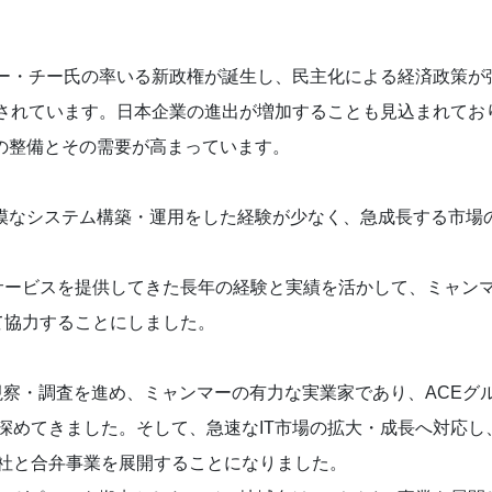
ー・チー氏の率いる新政権が誕生し、民主化による経済政策が
されています。日本企業の進出が増加することも見込まれてお
ラの整備とその需要が高まっています。
規模なシステム構築・運用をした経験が少なく、急成長する市場
Tサービスを提供してきた長年の経験と実績を活かして、ミャン
て協力することにしました。
視察・調査を進め、ミャンマーの有力な実業家であり、ACEグ
関係を深めてきました。そして、急速なIT市場の拡大・成長へ対応し
E社と合弁事業を展開することになりました。