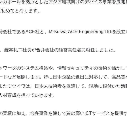
ンガポールを拠点としたアジア地域向けのデバイス事業を展開
は初めてとなります。
ACE社と、Mitsuiwa-ACE Engineering Ltd.を設
出資し、羅本礼二社長が合弁会社の経営責任者に就任しました。
トワークのシステム構築や、情報セキュリティの技術を活かし
ートなど展開します。特に日本企業の進出に対応して、高品質な
またミツイワは、日本人技術者を派遣して、現地に根付いた活
人材育成を担っていきます。
ての実績に加え、合弁事業を通して質の高いICTサービスを提供