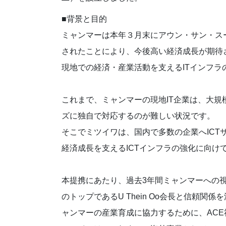
■背景と目的
ミャンマーは本年３月末にアウン・サン・ス
されたことにより、今後高い経済成長が期待
現地での経済・産業活動を支えるITインフ
これまで、ミャンマーの現地IT企業は、大
ズに独自で対応するのが難しい状況です。
そこでミツイワは、国内で多数の企業へIC
経済成長を支えるICTインフラの強化に向け
本提携にあたり、過去3年間ミャンマーへの
のトップであるU Thein Oo会長と信頼
ャンマーの産業育成に協力するために、AC