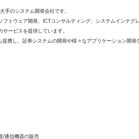
ー最大手のシステム開発会社です。
ソフトウェア開発、ICTコンサルティング、システムインテグ
のサービスを提供しています。
とも提携し、証券システムの開発や様々なアプリケーション開発
/通信機器の販売