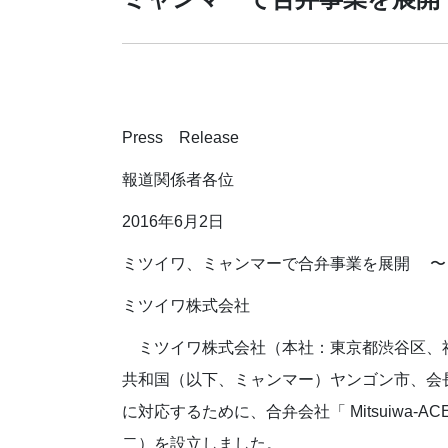
Press Release
報道関係者各位
2016年6月2日
ミツイワ、ミャンマーで合弁事業を展開 〜ミ
ミツイワ株式会社
ミツイワ株式会社（本社：東京都渋谷区、社長：羅本
共和国（以下、ミャンマー）ヤンゴン市、会長:U
に対応するために、合弁会社「 Mitsuiwa-ACE En
二）を設立しました。