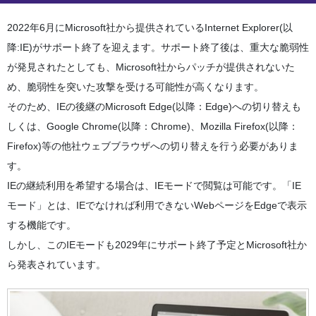
2022年6月にMicrosoft社から提供されているInternet Explorer(以
降:IE)がサポート終了を迎えます。サポート終了後は、重大な脆弱性
が発見されたとしても、Microsoft社からパッチが提供されないた
め、脆弱性を突いた攻撃を受ける可能性が高くなります。
そのため、IEの後継のMicrosoft Edge(以降：Edge)への切り替えも
しくは、Google Chrome(以降：Chrome)、Mozilla Firefox(以降：
Firefox)等の他社ウェブブラウザへの切り替えを行う必要がありま
す。
IEの継続利用を希望する場合は、IEモードで閲覧は可能です。「IE
モード」とは、IEでなければ利用できないWebページをEdgeで表示
する機能です。
しかし、このIEモードも2029年にサポート終了予定とMicrosoft社か
ら発表されています。