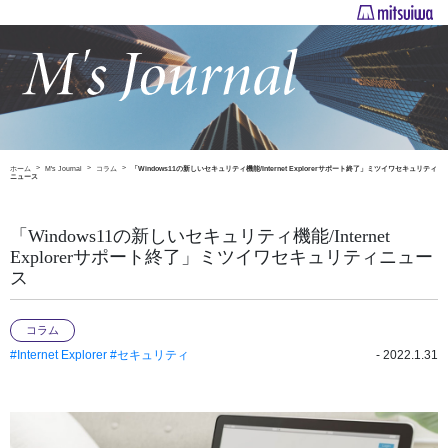
ホーム
M's Journal
コラム
「Windows11の新しいセキュリティ機能/Internet Explorerサポート終了」ミツイワセキュリティ
ニュース
「Windows11の新しいセキュリティ機能/Internet
Explorerサポート終了」ミツイワセキュリティニュー
ス
コラム
#Internet Explorer
#セキュリティ
- 2022.1.31