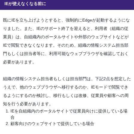
IEが使えなくなる前に
既にIEを立ち上げようとすると、強制的にEdgeが起動するようにな
りました。また、IEのサポート終了を迎えると、利用者（組織の従
業員）は、自組織内のポータルサイトや外部のウェブサイトなどが
IEで閲覧できなくなります。そのため、組織の情報システム担当部
門もしくは担当者等に、利用可能なウェブブラウザを確認しておく
必要があります。
組織の情報システム担当者もしくは担当部門は、下記2点を想定した
うえで、他のウェブブラウザへ移行するのか、IEモードで閲覧でき
るようにするのか検討し、移行もしくは改修、従業員や顧客への周
知を行う必要があります。
IEを自組織内のポータルサイトで従業員向けに提供している場
合
顧客向けのウェブサイトで提供している場合