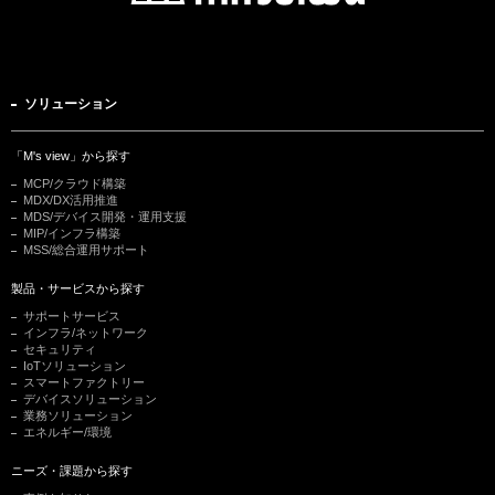
ソリューション
「M's view」から探す
MCP/クラウド構築
MDX/DX活用推進
MDS/デバイス開発・運用支援
MIP/インフラ構築
MSS/総合運用サポート
製品・サービスから探す
サポートサービス
インフラ/ネットワーク
セキュリティ
IoTソリューション
スマートファクトリー
デバイスソリューション
業務ソリューション
エネルギー/環境
ニーズ・課題から探す