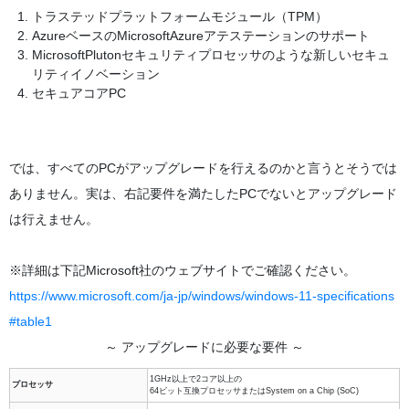
トラステッドプラットフォームモジュール（TPM）
AzureベースのMicrosoftAzureアテステーションのサポート
MicrosoftPlutonセキュリティプロセッサのような新しいセキュ
リティイノベーション
セキュアコアPC
では、すべてのPCがアップグレードを行えるのかと言うとそうでは
ありません。実は、右記要件を満たしたPCでないとアップグレード
は行えません。
※詳細は下記Microsoft社のウェブサイトでご確認ください。
https://www.microsoft.com/ja-jp/windows/windows-11-specifications
#table1
～ アップグレードに必要な要件 ～
1GHz以上で2コア以上の
プロセッサ
64ビット互換プロセッサまたはSystem on a Chip (SoC)