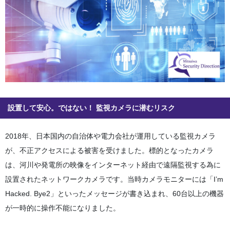
設置して安心。ではない！ 監視カメラに潜むリスク
2018年、日本国内の自治体や電力会社が運用している監視カメラ
が、不正アクセスによる被害を受けました。標的となったカメラ
は、河川や発電所の映像をインターネット経由で遠隔監視する為に
設置されたネットワークカメラです。当時カメラモニターには「I’m
Hacked. Bye2」といったメッセージが書き込まれ、60台以上の機器
が一時的に操作不能になりました。