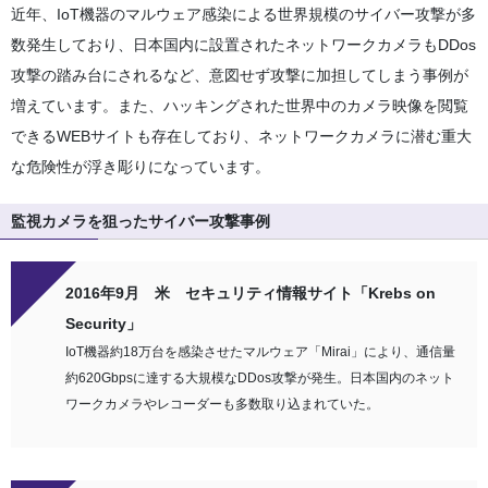
近年、IoT機器のマルウェア感染による世界規模のサイバー攻撃が多
数発生しており、日本国内に設置されたネットワークカメラもDDos
攻撃の踏み台にされるなど、意図せず攻撃に加担してしまう事例が
増えています。また、ハッキングされた世界中のカメラ映像を閲覧
できるWEBサイトも存在しており、ネットワークカメラに潜む重大
な危険性が浮き彫りになっています。
監視カメラを狙ったサイバー攻撃事例
2016年9月 米 セキュリティ情報サイト「Krebs on
Security」
IoT機器約18万台を感染させたマルウェア「Mirai」により、通信量
約620Gbpsに達する大規模なDDos攻撃が発生。日本国内のネット
ワークカメラやレコーダーも多数取り込まれていた。