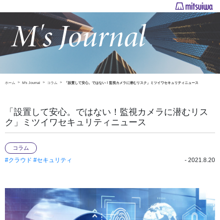
ホーム
M's Journal
コラム
「設置して安心。ではない！監視カメラに潜むリスク」ミツイワセキュリティニュース
「設置して安心。ではない！監視カメラに潜むリス
ク」ミツイワセキュリティニュース
コラム
#クラウド
#セキュリティ
- 2021.8.20