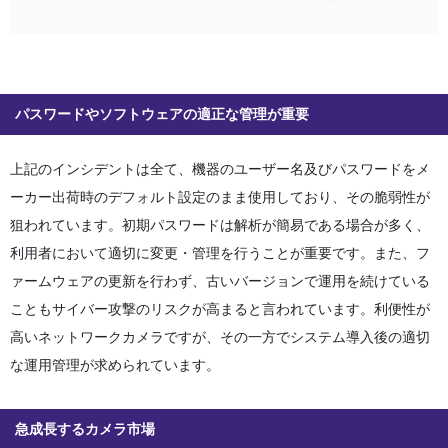
パスワードやソフトウェアの適正な管理が重要
上記のインシデントは全て、機器のユーザー名及びパスワードをメ
ーカー出荷時のデフォルト設定のまま使用しており、その脆弱性が
狙われています。初期パスワードは解析が簡易である場合が多く、
利用者において適切に変更・管理を行うことが重要です。また、フ
ァームウェアの更新を行わず、古いバージョンで運用を続けている
こともサイバー攻撃のリスクが高まると言われています。利便性が
高いネットワークカメラですが、その一方でシステム導入後の適切
な運用管理が求められています。
急成長するカメラ市場