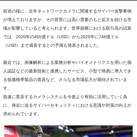
前述の様に、近年ネットワークカメラに関連するサイバー攻撃事例
が増えておりますが、その背景には高い需要のもと拡大を続ける市
場が影響していると考えられます。世界規模における取引高の試算
では、2020年の455億ドル（USD）から2025年に746億ドル
（USD）まで成長するとの予測も発表されました。
最近では、画像解析による業務分析やバイオメトリクスを用いた個
人認証などの最新技術と連携したサービス、小型で簡易に導入でき
る低価格帯製品の普及など、さらなる市場拡大が期待されていま
す。
急速に普及するカメラシステムを今後より有効に活用していく為
に、身近に迫るサイバーセキュリティにおける意識や対策の向上が
求められています。