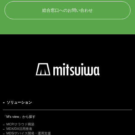
総合窓口へのお問い合わせ
ソリューション
「M's view」から探す
MCP/クラウド構築
MDX/DX活用推進
MDS/デバイス開発・運用支援