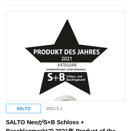
SALTO
2021.5.1
SALTO NeoがS+B Schloss +
Beschlagmarktで 2021年 Product of the