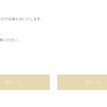
たのでお知らせいたします。
。
加ください。
前のページ
次のページ